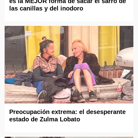
es la MEJOR forma de sacar el sarro de
las canillas y del inodoro
Preocupación extrema: el desesperante
estado de Zulma Lobato