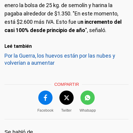
enero la bolsa de 25 kg. de semolín y harina la
pagaba alrededor de $1.350. "En este momento,
está $2.600 más IVA. Esto fue u
n incremento del
casi 100% desde principio de año
", señaló.
Leé también
Por la Guerra, los huevos están por las nubes y
volverían a aumentar
COMPARTIR
Facebook
Twitter
Whatsapp
Se habló de