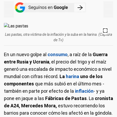
Las pastas, otra víctima de la inflación y la suba en la harina. (Captura
de Tv)
En un nuevo golpe al
consumo
, a raíz de la
Guerra
entre Rusia y Ucrania
, el precio del trigo y el maíz
generó una escalada de impacto económico a nivel
mundial con cifras récord.
La
harina
uno de los
componentes
que más subió en el último mes -
también en parte por efecto de la
inflación
- y ya
pone en jaque a las
Fábricas de Pastas
. La
cronista
de A24, Mercedes Mora,
estuvo recorriendo los
barrios para conocer cómo les afectó en la góndola.