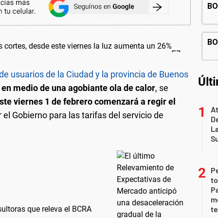
de usuarios de la Ciudad y la provincia de Buenos
Últ
uz en medio de una agobiante ola de calor
, se
ste viernes 1 de febrero comenzará a regir el
At
el Gobierno para las tarifas del servicio de
De
L
S
P
to
Pa
m
sultoras que releva el BCRA
te