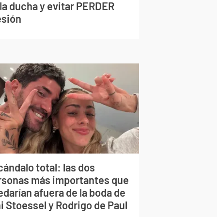
 la ducha y evitar PERDER
esión
ándalo total: las dos
rsonas más importantes que
edarían afuera de la boda de
i Stoessel y Rodrigo de Paul