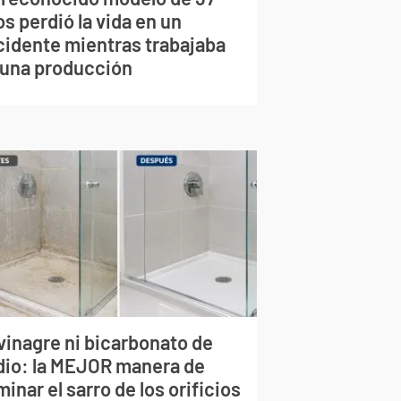
s perdió la vida en un
cidente mientras trabajaba
 una producción
vinagre ni bicarbonato de
dio: la MEJOR manera de
minar el sarro de los orificios