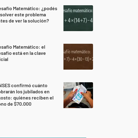
esafío Matemático: ¿podés
solver este problema
tes de ver la solución?
safío Matemático: el
safío está en la clave
icial
NSES confirmó cuánto
brarán los jubilados en
osto: quiénes reciben el
ono de $70.000