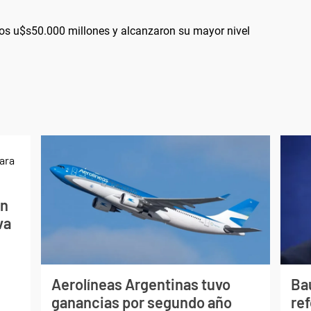
los u$s50.000 millones y alcanzaron su mayor nivel
ón
va
Aerolíneas Argentinas tuvo
Bau
ganancias por segundo año
re