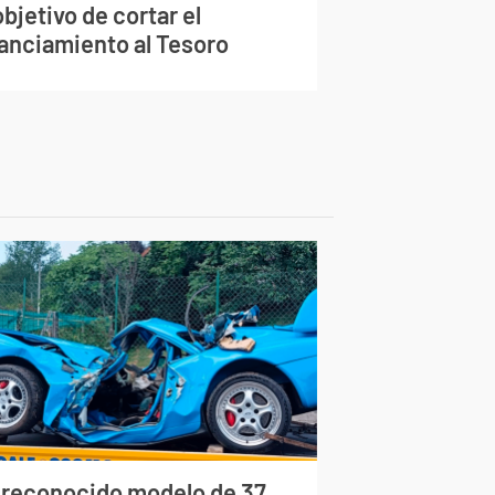
objetivo de cortar el
nanciamiento al Tesoro
 reconocido modelo de 37