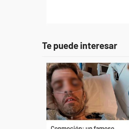
Te puede interesar
Conmoción: un famoso