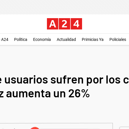
o A24
Política
Economía
Actualidad
Primicias Ya
Policiales
 usuarios sufren por los 
luz aumenta un 26%