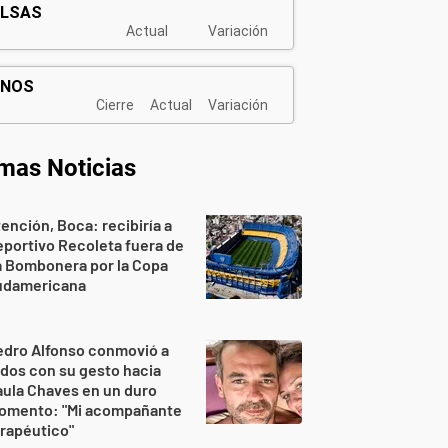
imas Noticias
ención, Boca: recibiría a
portivo Recoleta fuera de
a Bombonera por la Copa
udamericana
edro Alfonso conmovió a
dos con su gesto hacia
ula Chaves en un duro
omento: "Mi acompañante
rapéutico"