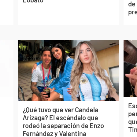
de
pr
Esc
¿Qué tuvo que ver Candela
pe
Arizaga? El escándalo que
qu
rodeó la separación de Enzo
Tin
Fernández y Valentina