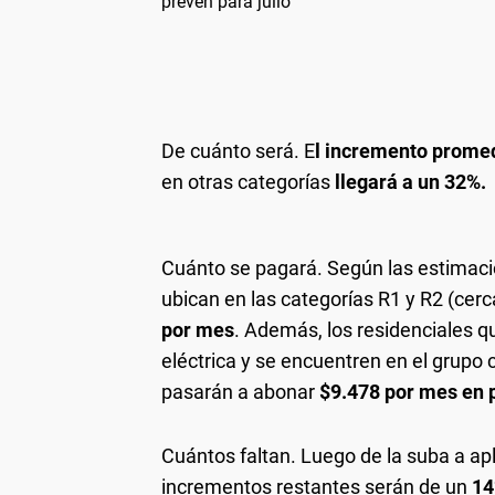
prevén para julio
De cuánto será.
E
l incremento promed
en otras categorías
llegará a un 32%.
Cuánto se pagará.
Según las estimacio
ubican en las categorías R1 y R2 (cerc
por mes
. Además, los residenciales 
eléctrica y se encuentren en el grup
pasarán a abonar
$9.478 por mes en 
Cuántos faltan.
Luego de la suba a apl
incrementos restantes serán de un
14