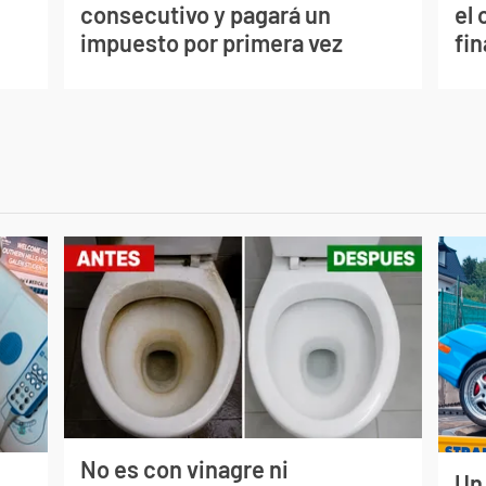
consecutivo y pagará un
el 
impuesto por primera vez
fi
No es con vinagre ni
Un