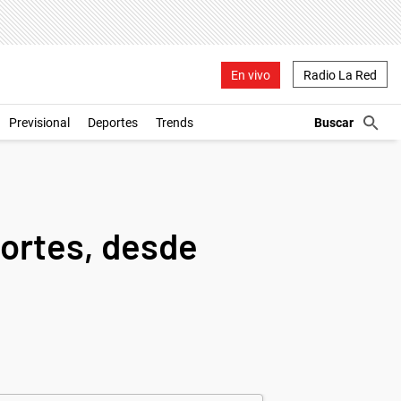
En vivo
Radio La Red
Previsional
Deportes
Trends
cortes, desde