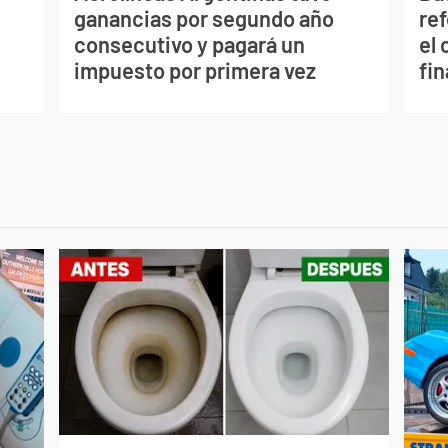
ganancias por segundo año
re
consecutivo y pagará un
el 
impuesto por primera vez
fi