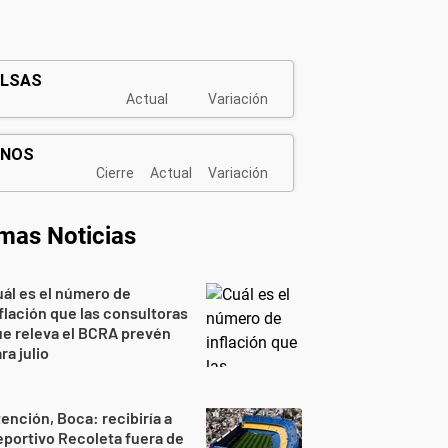
imas Noticias
ál es el número de
flación que las consultoras
e releva el BCRA prevén
ra julio
ención, Boca: recibiría a
portivo Recoleta fuera de