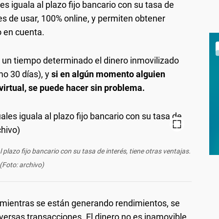
les iguala al plazo fijo bancario con su tasa de
les de usar, 100% online, y permiten obtener
o en cuenta.
or un tiempo determinado el dinero inmovilizado
mo 30 días), y
si en algún momento alguien
a virtual, se puede hacer sin problema.
al plazo fijo bancario con su tasa de interés, tiene otras ventajas.
(Foto: archivo)
mientras se están generando rendimientos, se
diversas transacciones. El dinero no es inamovible