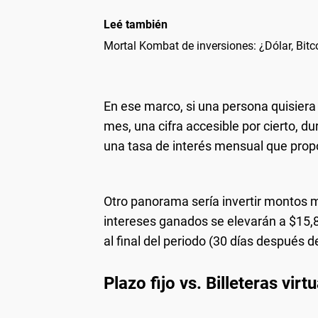
Leé también
Mortal Kombat de inversiones: ¿Dólar, Bitc
En ese marco, si una persona quisiera
mes, una cifra accesible por cierto, d
una tasa de interés mensual que prop
Otro panorama sería invertir montos
intereses ganados se elevarán a $15,
al final del periodo (30 días después d
Plazo fijo vs. Billeteras vir