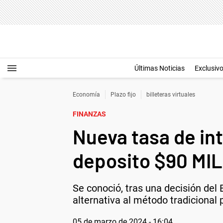
Últimas Noticias
Exclusiv
Economía
Plazo fijo
billeteras virtuales
FINANZAS
Nueva tasa de in
deposito $90 MIL
Se conoció, tras una decisión del 
alternativa al método tradicional
05 de marzo de 2024 - 16:04