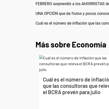
FEBRERO sorprendió a los AHORRISTAS d
UNA OPCIÓN que da frutos y pocos conoc
Cuál es el número de inflación que las cons
Más sobre Economía
Cuál es el número de inflaci
que las consultoras que rele
el BCRA prevén para julio