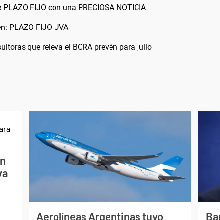
e PLAZO FIJO con una PRECIOSA NOTICIA
en: PLAZO FIJO UVA
ultoras que releva el BCRA prevén para julio
ón
va
Aerolíneas Argentinas tuvo
Bau