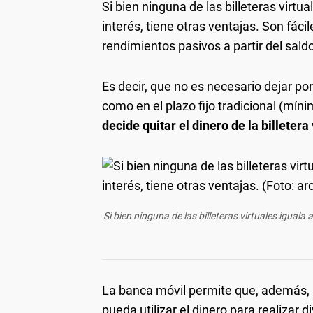
Si bien ninguna de las billeteras virtua
interés, tiene otras ventajas. Son fáci
rendimientos pasivos a partir del sald
Es decir, que no es necesario dejar p
como en el plazo fijo tradicional (míni
decide quitar el dinero de la billeter
Si bien ninguna de las billeteras virtuales iguala 
La banca móvil permite que, además, 
pueda utilizar el dinero para realizar 