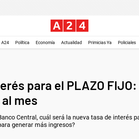
o A24
Política
Economía
Actualidad
Primicias Ya
Policiales
terés para el PLAZO FIJO:
 al mes
Banco Central, cuál será la nueva tasa de interés pa
 para generar más ingresos?