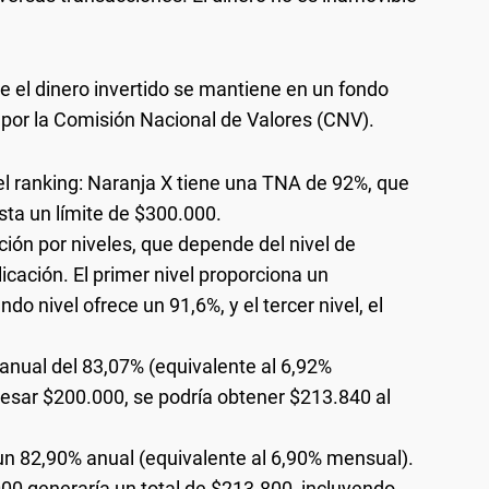
e el dinero invertido se mantiene en un fondo
 por la Comisión Nacional de Valores (CNV).
el ranking: Naranja X tiene una TNA de 92%, que
ta un límite de $300.000.
ión por niveles, que depende del nivel de
icación. El primer nivel proporciona un
do nivel ofrece un 91,6%, y el tercer nivel, el
s anual del 83,07% (equivalente al 6,92%
gresar $200.000, se podría obtener $213.840 al
n 82,90% anual (equivalente al 6,90% mensual).
000 generaría un total de $213.800, incluyendo