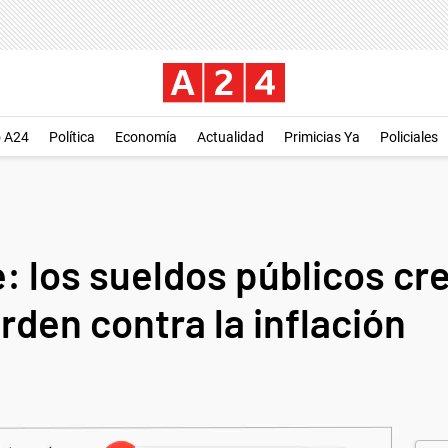
o A24
Política
Economía
Actualidad
Primicias Ya
Policiales
te: los sueldos públicos 
erden contra la inflación