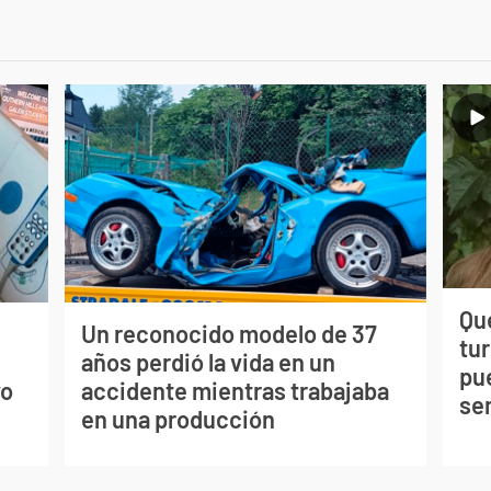
Qué
Un reconocido modelo de 37
tu
s
años perdió la vida en un
pu
vo
accidente mientras trabajaba
se
en una producción