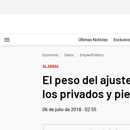
Últimas Noticias
Exclusiv
Economía
Datos
EmpleoPúblico
ALARMA
El peso del ajus
los privados y pi
06 de julio de 2018 - 02:55