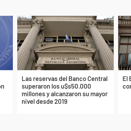
Las reservas del Banco Central
El
on
superaron los u$s50.000
co
millones y alcanzaron su mayor
nivel desde 2019