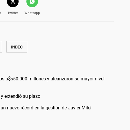
k
Twitter
Whatsapp
INDEC
los u$s50.000 millones y alcanzaron su mayor nivel
 y extendió su plazo
un nuevo récord en la gestión de Javier Milei