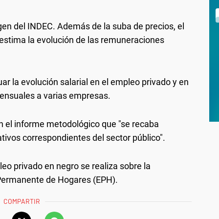
n del INDEC. Además de la suba de precios, el
e estima la evolución de las remuneraciones
ar la evolución salarial en el empleo privado y en
mensuales a varias empresas.
 en el informe metodológico que "se recaba
ativos correspondientes del sector público".
eo privado en negro se realiza sobre la
 Permanente de Hogares (EPH).
COMPARTIR