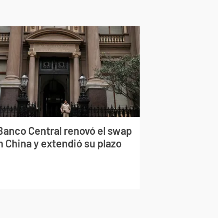
 Banco Central renovó el swap
n China y extendió su plazo