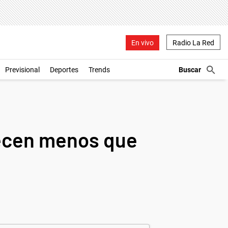
En vivo
Radio La Red
Previsional
Deportes
Trends
crecen menos que