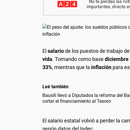
El
salario
de los puestos de trabajo de
vida
. Tomando como base
diciembre
33%
, mientras que la
inflación
para es
Leé también
Bausili llevó a Diputados la reforma del Ba
cortar el financiamiento al Tesoro
El salario estatal volvió a perder la ca
según datos del Indec.