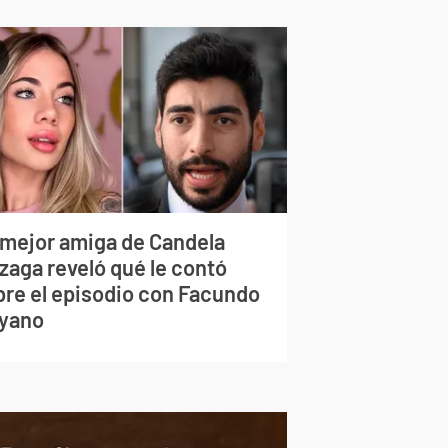
 mejor amiga de Candela
zaga reveló qué le contó
bre el episodio con Facundo
yano