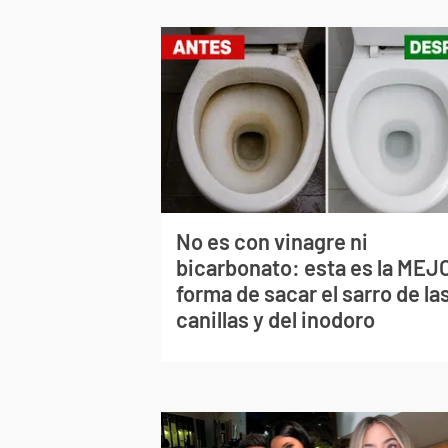
No es con vinagre ni
bicarbonato: esta es la MEJ
forma de sacar el sarro de la
canillas y del inodoro