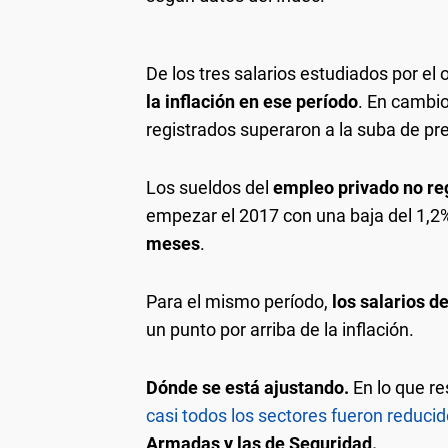
De los tres salarios estudiados por el
la inflación en ese período
. En cambio
registrados superaron a la suba de prec
Los sueldos del
empleo privado no re
empezar el 2017 con una baja del 1,2%
meses
.
Para el mismo período,
los salarios d
un punto por arriba de la inflación.
Dónde se está ajustando.
En lo que re
casi todos los sectores fueron reduci
Armadas y las de Seguridad.