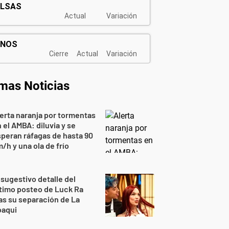
imas Noticias
erta naranja por tormentas
 el AMBA: diluvia y se
peran ráfagas de hasta 90
/h y una ola de frío
 sugestivo detalle del
timo posteo de Luck Ra
as su separación de La
oaqui