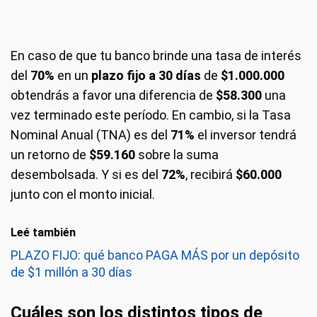
En caso de que tu banco brinde una tasa de interés
del
70%
en un
plazo fijo a 30 días
de
$1.000.000
obtendrás a favor una diferencia de
$58.300
una
vez terminado este período. En cambio, si la Tasa
Nominal Anual (TNA) es del
71%
el inversor tendrá
un retorno de
$59.160
sobre la suma
desembolsada. Y si es del
72%
, recibirá
$60.000
junto con el monto inicial.
Leé también
PLAZO FIJO: qué banco PAGA MÁS por un depósito
de $1 millón a 30 días
Cuáles son los distintos tipos de