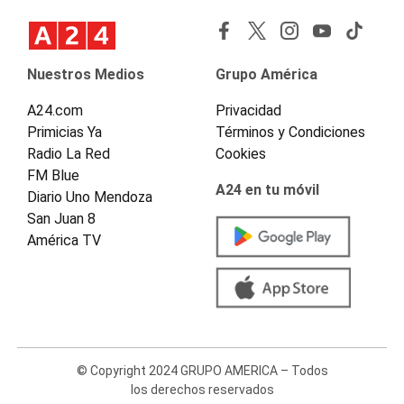
Nuestros Medios
Grupo América
A24.com
Privacidad
Primicias Ya
Términos y Condiciones
Radio La Red
Cookies
FM Blue
A24 en tu móvil
Diario Uno Mendoza
San Juan 8
América TV
© Copyright 2024 GRUPO AMERICA – Todos
los derechos reservados