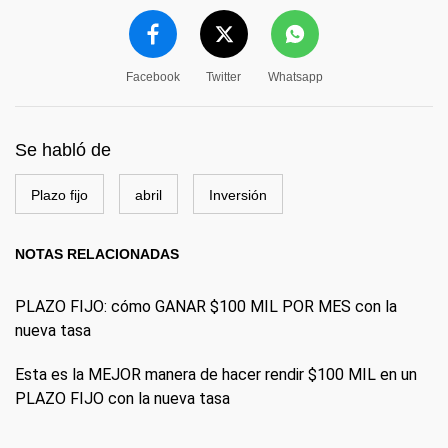
Facebook
Twitter
Whatsapp
Se habló de
Plazo fijo
abril
Inversión
NOTAS RELACIONADAS
PLAZO FIJO: cómo GANAR $100 MIL POR MES con la
nueva tasa
Esta es la MEJOR manera de hacer rendir $100 MIL en un
PLAZO FIJO con la nueva tasa