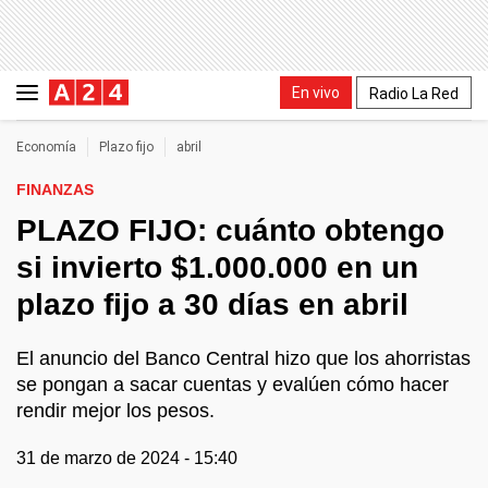
En vivo
Radio La Red
Economía
Plazo fijo
abril
FINANZAS
PLAZO FIJO: cuánto obtengo
si invierto $1.000.000 en un
plazo fijo a 30 días en abril
El anuncio del Banco Central hizo que los ahorristas
se pongan a sacar cuentas y evalúen cómo hacer
rendir mejor los pesos.
31 de marzo de 2024 - 15:40