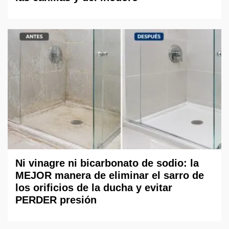
Ni vinagre ni bicarbonato de sodio: la
MEJOR manera de eliminar el sarro de
los orificios de la ducha y evitar
PERDER presión