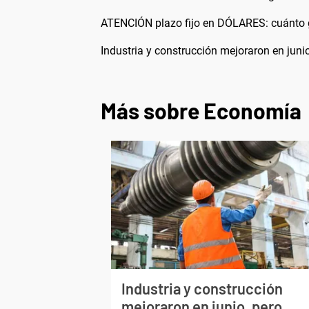
ATENCIÓN plazo fijo en DÓLARES: cuánto g
Industria y construcción mejoraron en juni
Más sobre Economía
Industria y construcción
mejoraron en junio, pero