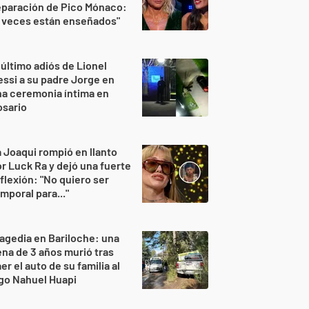
eparación de Pico Mónaco:
 veces están enseñados"
 último adiós de Lionel
ssi a su padre Jorge en
a ceremonia íntima en
osario
 Joaqui rompió en llanto
r Luck Ra y dejó una fuerte
flexión: "No quiero ser
mporal para..."
agedia en Bariloche: una
na de 3 años murió tras
er el auto de su familia al
go Nahuel Huapi