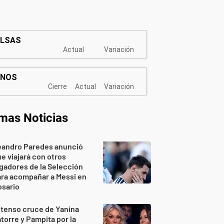
imas Noticias
eandro Paredes anunció
e viajará con otros
gadores de la Selección
ra acompañar a Messi en
osario
 tenso cruce de Yanina
torre y Pampita por la