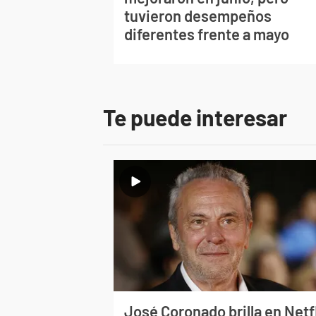
tuvieron desempeños
diferentes frente a mayo
Te puede interesar
José Coronado brilla en Netf