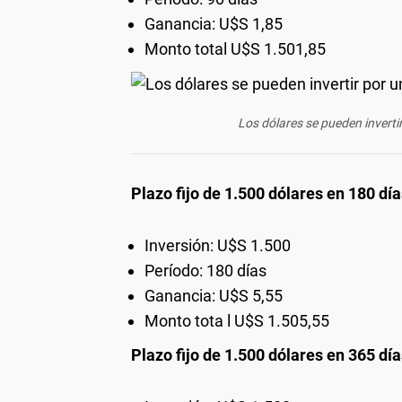
Ganancia: U$S 1,85
Monto total U$S 1.501,85
Los dólares se pueden inverti
Plazo fijo de 1.500 dólares en 180 dí
Inversión: U$S 1.500
Período: 180 días
Ganancia: U$S 5,55
Monto tota l U$S 1.505,55
Plazo fijo de 1.500 dólares en 365 dí