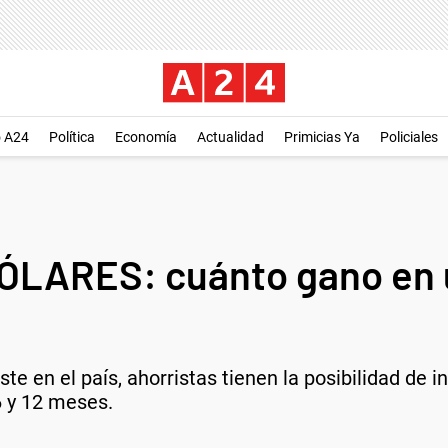
o A24
Política
Economía
Actualidad
Primicias Ya
Policiales
ÓLARES: cuánto gano en 
te en el país, ahorristas tienen la posibilidad de in
6 y 12 meses.