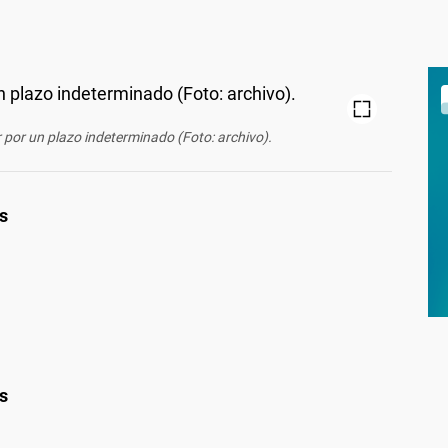
r por un plazo indeterminado (Foto: archivo).
as
as