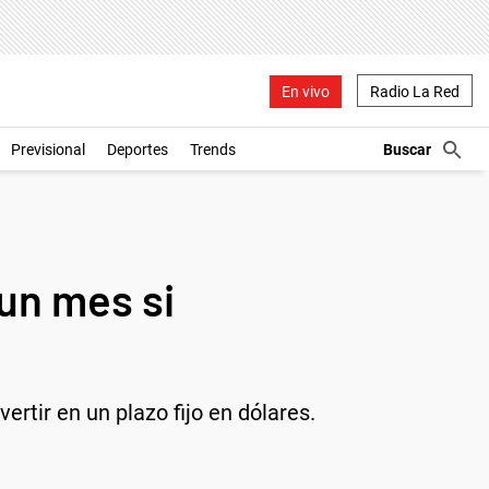
En vivo
Radio La Red
Previsional
Deportes
Trends
un mes si
vertir en un plazo fijo en dólares.