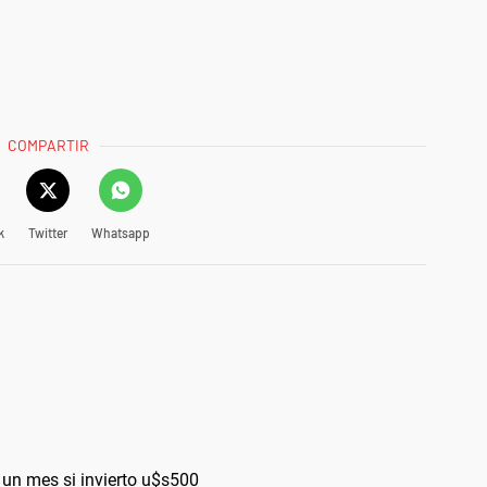
COMPARTIR
k
Twitter
Whatsapp
n mes si invierto u$s500