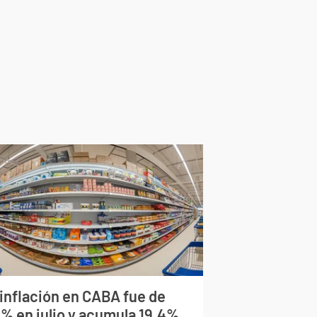
 inflación en CABA fue de
9% en julio y acumula 19,4%