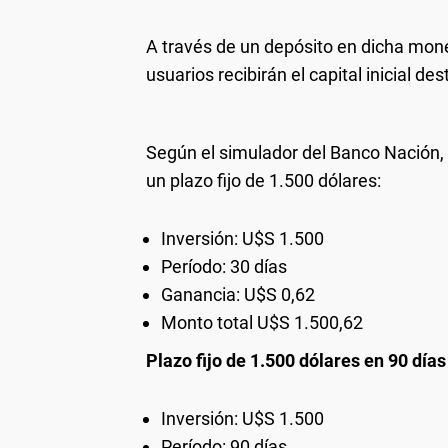
A través de un depósito en dicha mon
usuarios recibirán el capital inicial d
Según el simulador del Banco Nación,
un plazo fijo de 1.500 dólares:
Inversión: U$S 1.500
Período: 30 días
Ganancia: U$S 0,62
Monto total U$S 1.500,62
Plazo fijo de 1.500 dólares en 90 días
Inversión: U$S 1.500
Período: 90 días