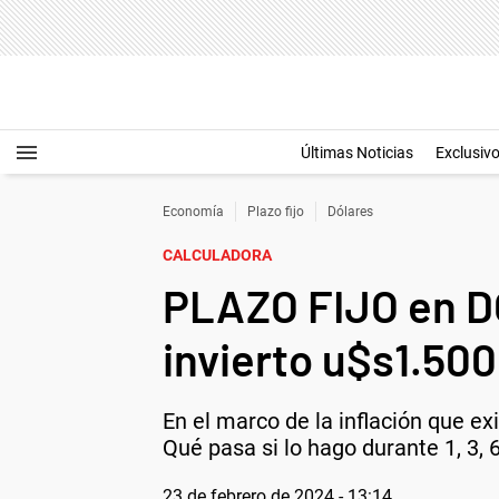
Últimas Noticias
Exclusiv
Economía
Plazo fijo
Dólares
CALCULADORA
PLAZO FIJO en D
invierto u$s1.500
En el marco de la inflación que exis
Qué pasa si lo hago durante 1, 3, 
23 de febrero de 2024 - 13:14