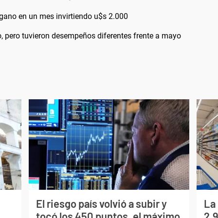
ano en un mes invirtiendo u$s 2.000
o, pero tuvieron desempeños diferentes frente a mayo
El riesgo país volvió a subir y
La
tocó los 450 puntos, el máximo
2,