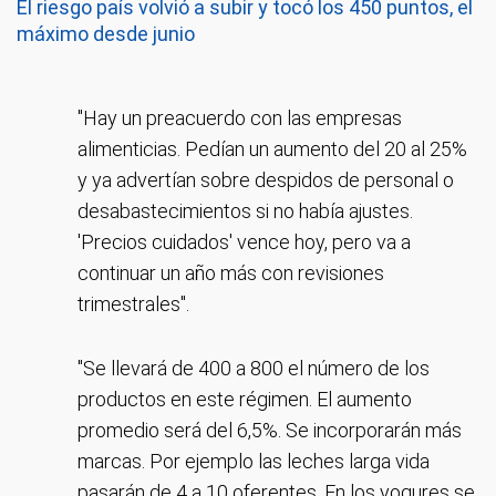
El riesgo país volvió a subir y tocó los 450 puntos, el
máximo desde junio
"Hay un preacuerdo con las empresas
alimenticias. Pedían un aumento del 20 al 25%
y ya advertían sobre despidos de personal o
desabastecimientos si no había ajustes.
'Precios cuidados' vence hoy, pero va a
continuar un año más con revisiones
trimestrales".
"Se llevará de 400 a 800 el número de los
productos en este régimen. El aumento
promedio será del 6,5%. Se incorporarán más
marcas. Por ejemplo las leches larga vida
pasarán de 4 a 10 oferentes. En los yogures se