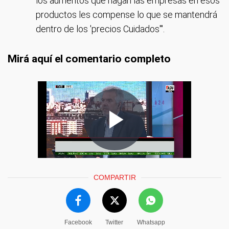
los aumentos que hagan las empresas en esos
productos les compense lo que se mantendrá
dentro de los 'precios Cuidados'".
Mirá aquí el comentario completo
COMPARTIR
Facebook
Twitter
Whatsapp