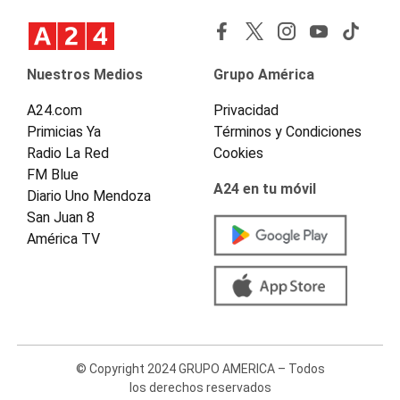
Nuestros Medios
Grupo América
A24.com
Privacidad
Primicias Ya
Términos y Condiciones
Radio La Red
Cookies
FM Blue
A24 en tu móvil
Diario Uno Mendoza
San Juan 8
América TV
© Copyright 2024 GRUPO AMERICA – Todos
los derechos reservados