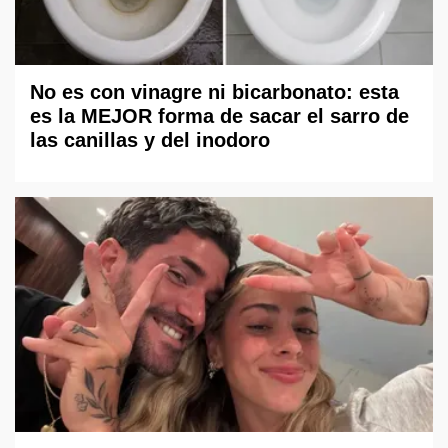
No es con vinagre ni bicarbonato: esta
es la MEJOR forma de sacar el sarro de
las canillas y del inodoro