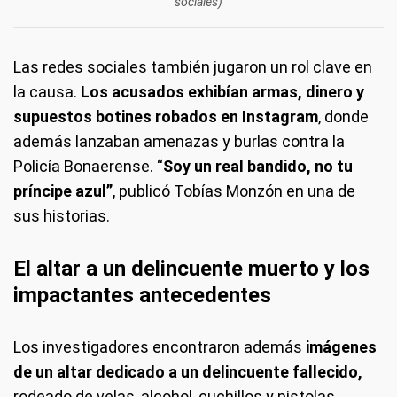
sociales)
Las redes sociales también jugaron un rol clave en
la causa.
Los acusados exhibían armas, dinero y
supuestos botines robados en Instagram
, donde
además lanzaban amenazas y burlas contra la
Policía Bonaerense. “
Soy un real bandido, no tu
príncipe azul”
, publicó Tobías Monzón en una de
sus historias.
El altar a un delincuente muerto y los
impactantes antecedentes
Los investigadores encontraron además
imágenes
de un altar dedicado a un delincuente fallecido,
rodeado de velas, alcohol, cuchillos y pistolas.