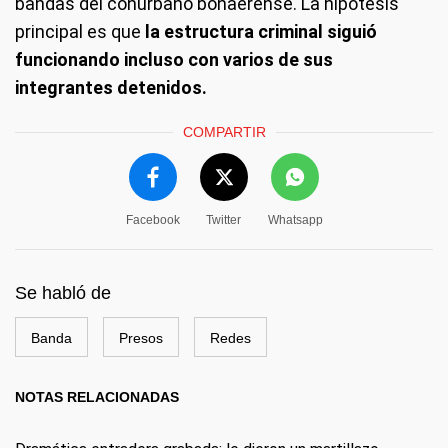
bandas del conurbano bonaerense. La hipótesis
principal es que
la estructura criminal siguió
funcionando incluso con varios de sus
integrantes detenidos.
COMPARTIR
Facebook
Twitter
Whatsapp
Se habló de
Banda
Presos
Redes
NOTAS RELACIONADAS