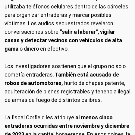
utilizaba teléfonos celulares dentro de las cárceles
para organizar entraderas y marcar posibles
víctimas. Los audios secuestrados revelaron
conversaciones sobre
“salir a laburar”
,
vigilar
casas y detectar vecinos con vehículos de alta
gama
o dinero en efectivo.
Los investigadores sostienen que el grupo no solo
cometía entraderas.
También está acusado de
robos de automotores,
hurto de chapas patente,
adulteración de bienes registrables y tenencia ilegal
de armas de fuego de distintos calibres.
La fiscal Corfield les atribuye
al menos cinco
entraderas ocurridas entre noviembre y diciembre
de 2023
en la capital bonaerense. En esos golpes, la