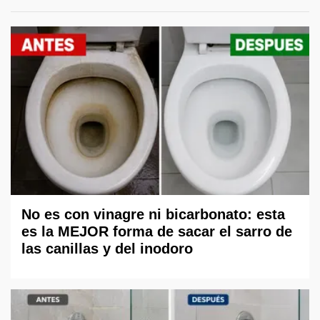
No es con vinagre ni bicarbonato: esta
es la MEJOR forma de sacar el sarro de
las canillas y del inodoro