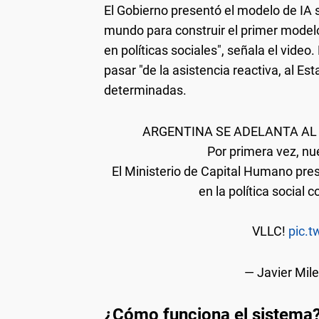
El Gobierno presentó el modelo de IA s
mundo para construir el primer model
en políticas sociales", señala el video
pasar "de la asistencia reactiva, al Es
determinadas.
ARGENTINA SE ADELANTA AL
Por primera vez, nue
El Ministerio de Capital Humano pre
en la política social c
VLLC!
pic.
— Javier Mile
¿Cómo funciona el sistema