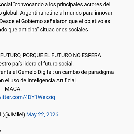
ocial "convocando a los principales actores del
o global. Argentina reúne al mundo para innovar
. Desde el Gobierno señalaron que el objetivo es
tado que anticipa" situaciones sociales
 FUTURO, PORQUE EL FUTURO NO ESPERA
stro país lidera el futuro social.
senta el Gemelo Digital: un cambio de paradigma
on el uso de Inteligencia Artificial.
MAGA.
twitter.com/4DY1Wexziq
i (@JMilei)
May 22, 2026
?