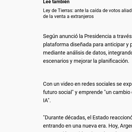
Leé también
Ley de Tierras: ante la caída de votos aliado
de la venta a extranjeros
Según anunció la Presidencia a travé
plataforma diseñada para anticipar y 
mediante análisis de datos, integrand
escenarios y mejorar la planificación.
Con un video en redes sociales se expl
futuro social" y emprende "un cambio 
IA".
"Durante décadas, el Estado reaccionó
entrando en una nueva era. Hoy, Argent