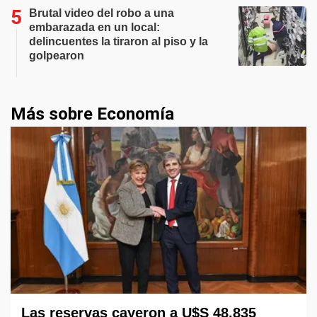
Brutal video del robo a una
embarazada en un local:
delincuentes la tiraron al piso y la
golpearon
Más sobre Economía
Las reservas cayeron a U$S 48.835