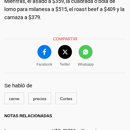
Mientras, el asado a $359, la cuadrada o bola de
lomo para milanesa a $515, el roast beef a $409 y la
carnaza a $379.
COMPARTIR
Facebook
Twitter
Whatsapp
Se habló de
carne
precios
Cortes
NOTAS RELACIONADAS