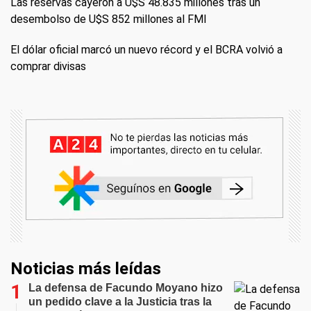
Las reservas cayeron a U$S 48.835 millones tras un
desembolso de U$S 852 millones al FMI
El dólar oficial marcó un nuevo récord y el BCRA volvió a
comprar divisas
Noticias más leídas
La defensa de Facundo Moyano hizo
un pedido clave a la Justicia tras la