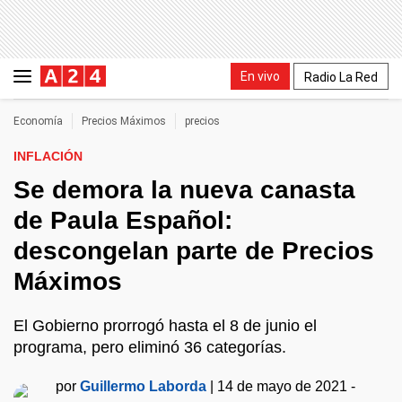
En vivo
Radio La Red
Economía
Precios Máximos
precios
INFLACIÓN
Se demora la nueva canasta
de Paula Español:
descongelan parte de Precios
Máximos
El Gobierno prorrogó hasta el 8 de junio el
programa, pero eliminó 36 categorías.
por
Guillermo Laborda
|
14 de mayo de 2021 -