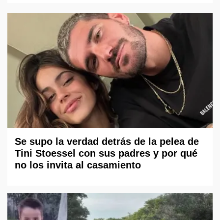
Se supo la verdad detrás de la pelea de
Tini Stoessel con sus padres y por qué
no los invita al casamiento