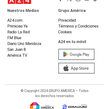
Nuestros Medios
Grupo América
A24.com
Privacidad
Primicias Ya
Términos y Condiciones
Radio La Red
Cookies
FM Blue
A24 en tu móvil
Diario Uno Mendoza
San Juan 8
América TV
© Copyright 2024 GRUPO AMERICA – Todos
los derechos reservados