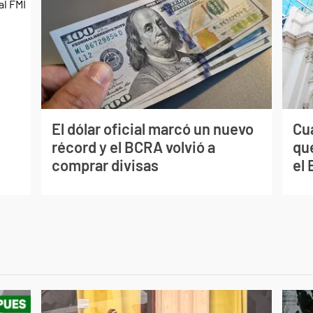
El dólar oficial marcó un nuevo
Cuá
récord y el BCRA volvió a
qu
comprar divisas
el 