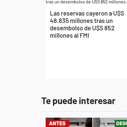
Las reservas cayeron a U$S
48.835 millones tras un
desembolso de U$S 852
millones al FMI
Te puede interesar