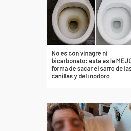
No es con vinagre ni
bicarbonato: esta es la MEJ
forma de sacar el sarro de la
canillas y del inodoro