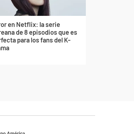
or en Netflix: la serie
reana de 8 episodios que es
fecta para los fans del K-
ama
upo América