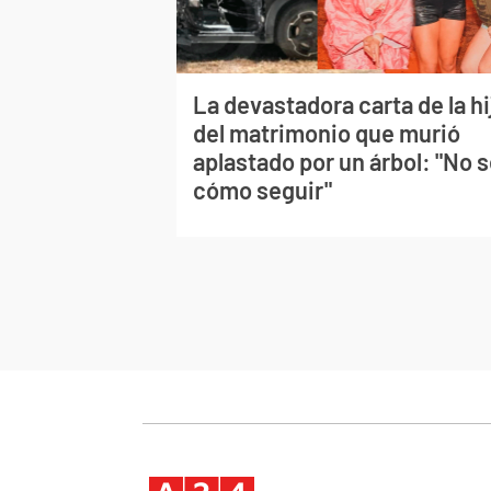
La devastadora carta de la hi
del matrimonio que murió
aplastado por un árbol: "No 
cómo seguir"