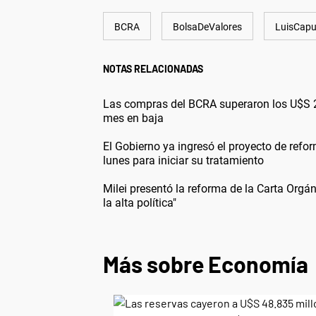
BCRA
BolsaDeValores
LuisCapu
NOTAS RELACIONADAS
Las compras del BCRA superaron los U$S 2.1
mes en baja
El Gobierno ya ingresó el proyecto de ref
lunes para iniciar su tratamiento
Milei presentó la reforma de la Carta Orgán
la alta política"
Más sobre Economía