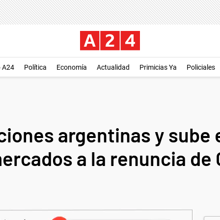
o A24
Política
Economía
Actualidad
Primicias Ya
Policiales
iones argentinas y sube el
mercados a la renuncia de