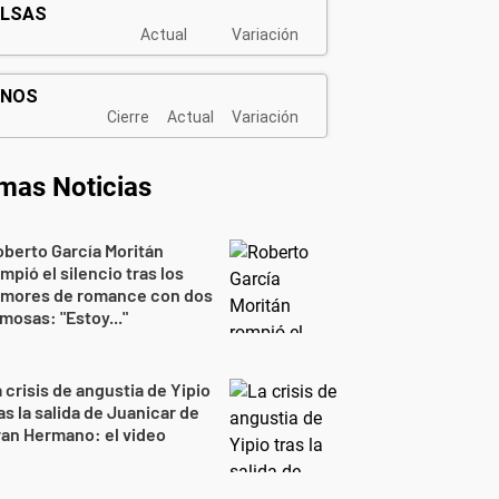
imas Noticias
berto García Moritán
mpió el silencio tras los
umores de romance con dos
mosas: "Estoy..."
 crisis de angustia de Yipio
as la salida de Juanicar de
an Hermano: el video