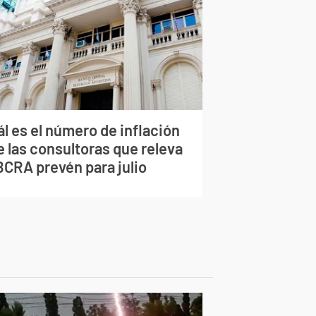
l es el número de inflación
e las consultoras que releva
BCRA prevén para julio