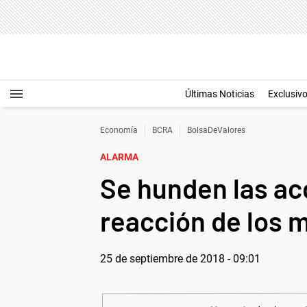
Últimas Noticias
Exclusiv
Economía
BCRA
BolsaDeValores
ALARMA
Se hunden las acc
reacción de los 
25 de septiembre de 2018 - 09:01