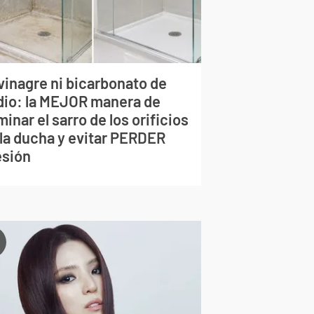
vinagre ni bicarbonato de
dio: la MEJOR manera de
minar el sarro de los orificios
 la ducha y evitar PERDER
esión