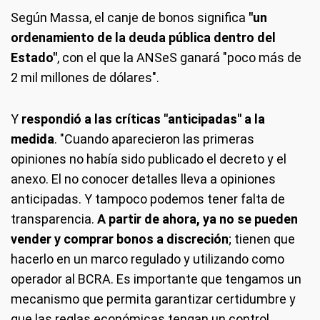
Según Massa, el canje de bonos significa
"un
ordenamiento de la deuda pública dentro del
Estado"
, con el que la ANSeS ganará "poco más de
2 mil millones de dólares".
Y
respondió a las críticas "anticipadas" a la
medida
. "Cuando aparecieron las primeras
opiniones no había sido publicado el decreto y el
anexo. El no conocer detalles lleva a opiniones
anticipadas. Y tampoco podemos tener falta de
transparencia.
A partir de ahora, ya no se pueden
vender y comprar bonos a discreción
; tienen que
hacerlo en un marco regulado y utilizando como
operador al BCRA. Es importante que tengamos un
mecanismo que permita garantizar certidumbre y
que las reglas económicas tengan un control