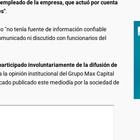
un empleado de la empresa, que actuó por cuenta
es"
.
o "no tenía fuente de información confiable
municado ni discutido con funcionarios del
participado involuntariamente de la difusión de
la opinión institucional del Grupo Max Capital
cado publicado este mediodía por la sociedad de