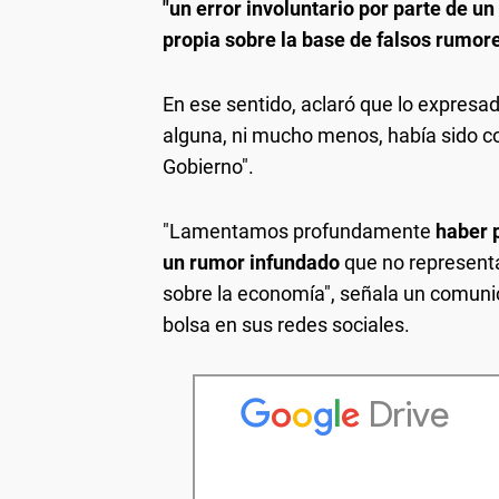
"un error involuntario por parte de 
propia sobre la base de falsos rumor
En ese sentido, aclaró que lo expresad
alguna, ni mucho menos, había sido co
Gobierno".
"Lamentamos profundamente
haber 
un rumor infundado
que no representa 
sobre la economía", señala un comuni
bolsa en sus redes sociales.