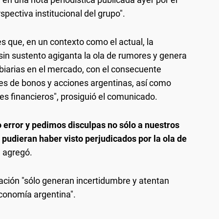
rspectiva institucional del grupo".
 que, en un contexto como el actual, la
in sustento agiganta la ola de rumores y genera
iarias en el mercado, con el consecuente
es de bonos y acciones argentinas, así como
es financieros", prosiguió el comunicado.
error y pedimos disculpas no sólo a nuestros
e pudieran haber visto perjudicados por la ola de
 agregó.
zación "sólo generan incertidumbre y atentan
conomía argentina".