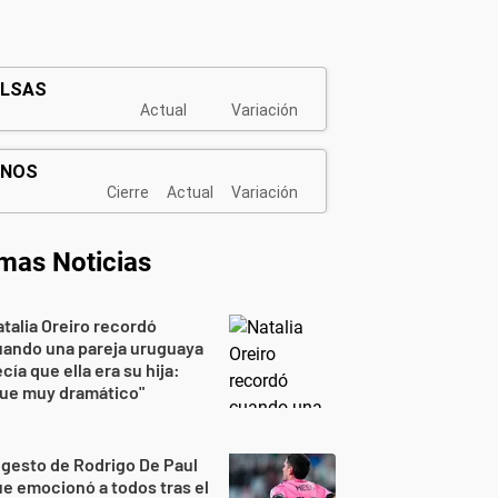
imas Noticias
talia Oreiro recordó
uando una pareja uruguaya
cía que ella era su hija:
Fue muy dramático"
 gesto de Rodrigo De Paul
e emocionó a todos tras el