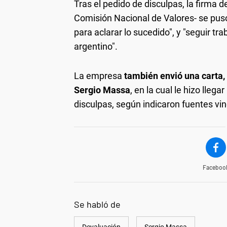
Tras el pedido de disculpas, la firma d
Comisión Nacional de Valores- se puso
para aclarar lo sucedido", y "seguir tr
argentino".
La empresa
también envió una carta,
Sergio Massa
, en la cual le hizo lleg
disculpas, según indicaron fuentes vi
Faceboo
Se habló de