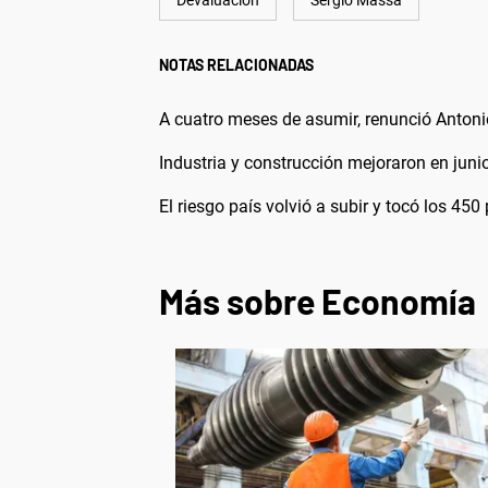
Devaluación
Sergio Massa
NOTAS RELACIONADAS
A cuatro meses de asumir, renunció Antoni
Industria y construcción mejoraron en juni
El riesgo país volvió a subir y tocó los 45
Más sobre Economía