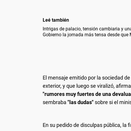
Leé también
Intrigas de palacio, tensión cambiaria y un
Gobierno la jornada más tensa desde que
El mensaje emitido por la sociedad de 
exterior, y que luego se viralizó, afir
"rumores muy fuertes de una devalua
sembraba
"las dudas"
sobre si el min
En su pedido de disculpas pública, la 