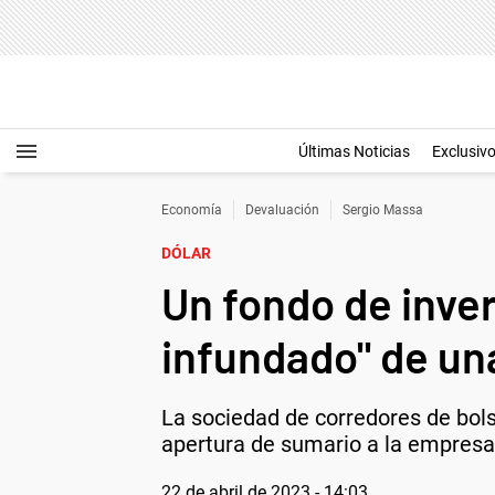
Últimas Noticias
Exclusiv
Economía
Devaluación
Sergio Massa
DÓLAR
Un fondo de inve
infundado" de un
La sociedad de corredores de bols
apertura de sumario a la empresa
22 de abril de 2023 - 14:03