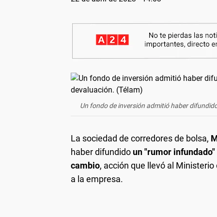
Un fondo de inversión admitió haber difundid
La sociedad de corredores de bolsa,
M
haber difundido
un "rumor infundado"
cambio
, acción que llevó al Minister
a la empresa.