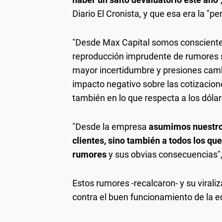
Diario El Cronista, y que esa era la "pe
"Desde Max Capital somos conscientes
reproducción imprudente de rumores s
mayor incertidumbre y presiones camb
impacto negativo sobre las cotizacion
también en lo que respecta a los dólar
"Desde la empresa
asumimos nuestro 
clientes, sino también a todos los qu
rumores
y sus obvias consecuencias",
Estos rumores -recalcaron- y su virali
contra el buen funcionamiento de la e