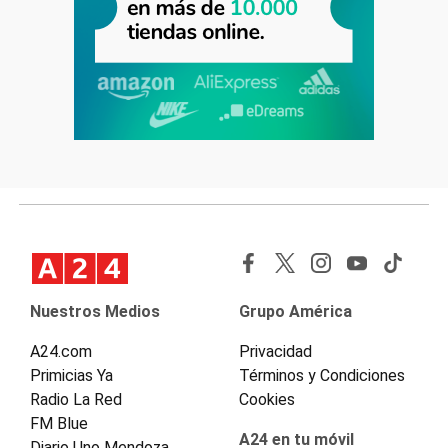
Nuestros Medios
Grupo América
A24.com
Privacidad
Primicias Ya
Términos y Condiciones
Radio La Red
Cookies
FM Blue
A24 en tu móvil
Diario Uno Mendoza