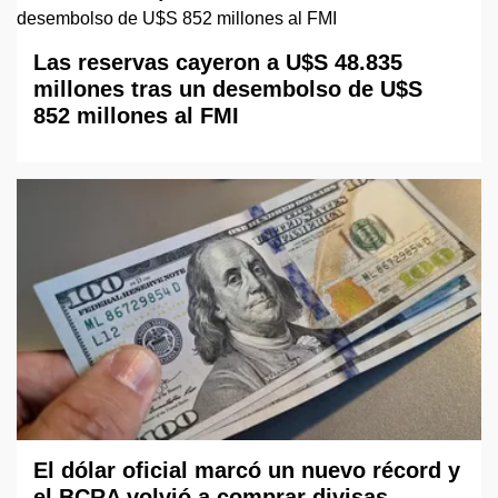
Las reservas cayeron a U$S 48.835
millones tras un desembolso de U$S
852 millones al FMI
El dólar oficial marcó un nuevo récord y
el BCRA volvió a comprar divisas