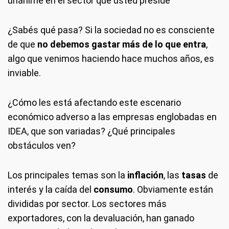
unánime en el sector que usted preside
¿Sabés qué pasa? Si la sociedad no es consciente
de que
no debemos gastar más de lo que entra
,
algo que venimos haciendo hace muchos años, es
inviable.
¿Cómo les está afectando este escenario
económico adverso a las empresas englobadas en
IDEA, que son variadas? ¿Qué principales
obstáculos ven?
Los principales temas son la
inflación
, las
tasas
de
interés y la caída del
consumo
. Obviamente están
divididas por sector. Los sectores más
exportadores, con la devaluación, han ganado