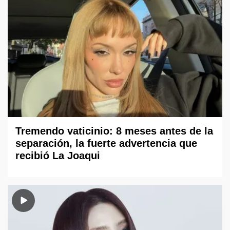
Tremendo vaticinio: 8 meses antes de la
separación, la fuerte advertencia que
recibió La Joaqui