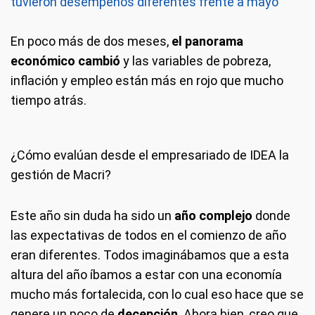
tuvieron desempeños diferentes frente a mayo
En poco más de dos meses,
el panorama
económico cambió
y las variables de pobreza,
inflación y empleo están más en rojo que mucho
tiempo atrás.
¿Cómo evalúan desde el empresariado de IDEA la
gestión de Macri?
Este año sin duda ha sido un
año complejo
donde
las expectativas de todos en el comienzo de año
eran diferentes. Todos imaginábamos que a esta
altura del año íbamos a estar con una economía
mucho más fortalecida, con lo cual eso hace que se
genere un poco de
decepción
. Ahora bien, creo que