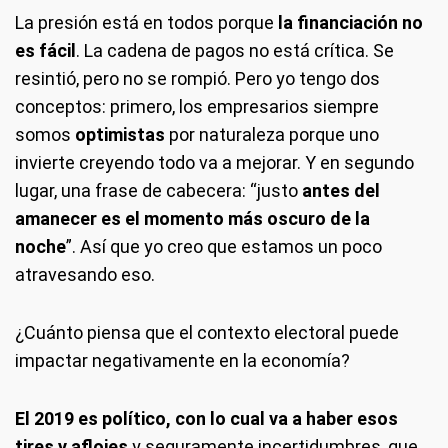
La presión está en todos porque
la financiación no
es fácil
. La cadena de pagos no está crítica. Se
resintió, pero no se rompió. Pero yo tengo dos
conceptos: primero, los empresarios siempre
somos
optimistas
por naturaleza porque uno
invierte creyendo todo va a mejorar. Y en segundo
lugar, una frase de cabecera: “justo
antes del
amanecer es el momento más oscuro de la
noche
”. Así que yo creo que estamos un poco
atravesando eso.
¿Cuánto piensa que el contexto electoral puede
impactar negativamente en la economía?
El 2019 es político, con lo cual va a haber esos
tires y aflojes
y seguramente incertidumbres, que