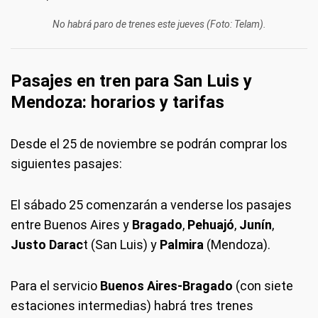
No habrá paro de trenes este jueves (Foto: Telam).
Pasajes en tren para San Luis y
Mendoza: horarios y tarifas
Desde el 25 de noviembre se podrán comprar los
siguientes pasajes:
El sábado 25 comenzarán a venderse los pasajes
entre Buenos Aires y
Bragado
,
Pehuajó
,
Junín
,
Justo Darac
t (San Luis) y
Palmira
(Mendoza).
Para el servicio
Buenos Aires-Bragado
(con siete
estaciones intermedias) habrá tres trenes