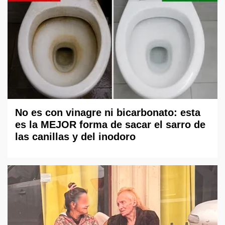
No es con vinagre ni bicarbonato: esta
es la MEJOR forma de sacar el sarro de
las canillas y del inodoro