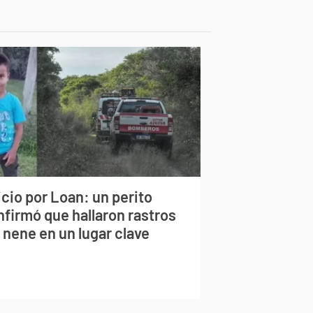
cio por Loan: un perito
nfirmó que hallaron rastros
 nene en un lugar clave