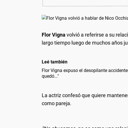
Flor Vigna
volvió a referirse a su rela
largo tiempo luego de muchos años ju
Leé también
Flor Vigna expuso el desopilante accidente
quedó..."
La actriz confesó que quiere mantener
como pareja.