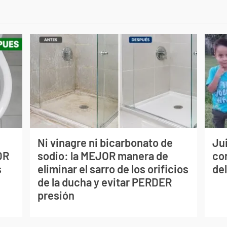
Ni vinagre ni bicarbonato de
Jui
OR
sodio: la MEJOR manera de
co
s
eliminar el sarro de los orificios
del
de la ducha y evitar PERDER
presión