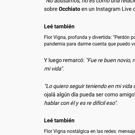
"No abusamos, no es como una relaci
sobre
Occhiato
en un Instagram Live
Flor Vigna, profunda y divertida: "Perdón p
pandemia para darme cuenta que puedo vo
Y luego remarcó:
"Fue re buen novio,
mi vida".
"Lo quiero seguir teniendo en mi vida 
ojalá algún día pueda ser como amigo
hablar con él y es re difícil eso".
Flor Vigna nostálgica en las redes: mensa