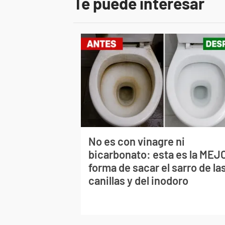
Te puede interesar
No es con vinagre ni
bicarbonato: esta es la MEJ
forma de sacar el sarro de la
canillas y del inodoro