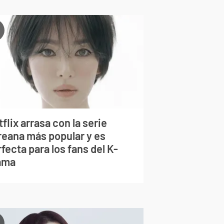
flix arrasa con la serie
reana más popular y es
fecta para los fans del K-
ama