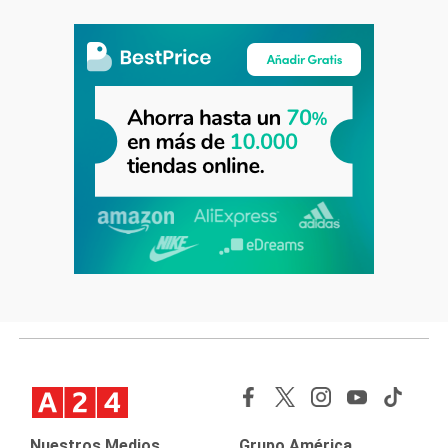
Nuestros Medios
Grupo América