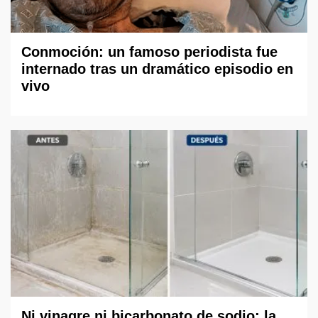
Conmoción: un famoso periodista fue
internado tras un dramático episodio en
vivo
Ni vinagre ni bicarbonato de sodio: la