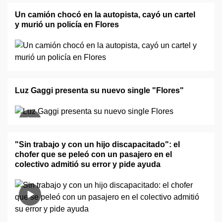
Un camión chocó en la autopista, cayó un cartel
y murió un policía en Flores
Luz Gaggi presenta su nuevo single "Flores"
"Sin trabajo y con un hijo discapacitado": el
chofer que se peleó con un pasajero en el
colectivo admitió su error y pide ayuda