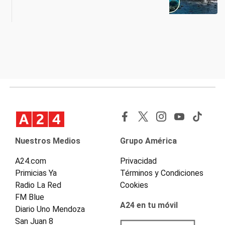
Nuestros Medios
Grupo América
A24.com
Privacidad
Primicias Ya
Términos y Condiciones
Radio La Red
Cookies
FM Blue
A24 en tu móvil
Diario Uno Mendoza
San Juan 8