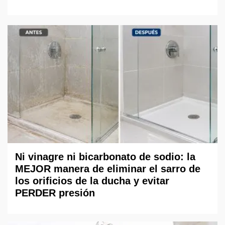
Ni vinagre ni bicarbonato de sodio: la
MEJOR manera de eliminar el sarro de
los orificios de la ducha y evitar
PERDER presión