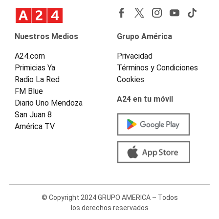
Nuestros Medios
Grupo América
A24.com
Privacidad
Primicias Ya
Términos y Condiciones
Radio La Red
Cookies
FM Blue
A24 en tu móvil
Diario Uno Mendoza
San Juan 8
América TV
© Copyright 2024 GRUPO AMERICA – Todos
los derechos reservados