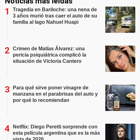
Noticias más leídas
Tragedia en Bariloche: una nena de
3 años murió tras caer el auto de su
familia al lago Nahuel Huapi
Crimen de Matías Álvarez: una
pericia psiquiátrica complicó la
situación de Victoria Cantero
Para qué sirve poner vinagre de
manzana en el parabrisas del auto y
por qué lo recomiendan
Netflix: Diego Peretti sorprende con
esta película argentina que es la más
vista de 2026