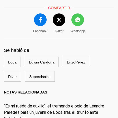
COMPARTIR
Facebook
Twitter
Whatsapp
Se habló de
Boca
Edwin Cardona
EnzoPérez
River
Superclásico
NOTAS RELACIONADAS
"Es mi rueda de auxilio": el tremendo elogio de Leandro
Paredes para un juvenil de Boca tras el triunfo ante