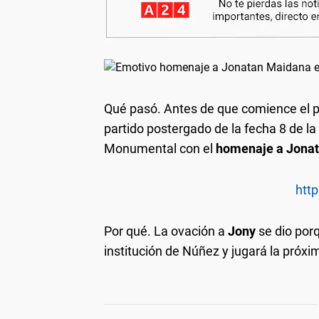
Qué pasó
. Antes de que comience el p
partido postergado de la fecha 8 de l
Monumental con el
homenaje a Jonat
http
Por qué.
La ovación a
Jony
se dio por
institución de Núñez y jugará la próx