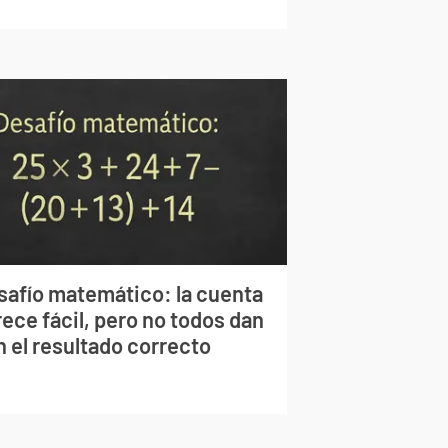
safío matemático: la cuenta
ece fácil, pero no todos dan
n el resultado correcto