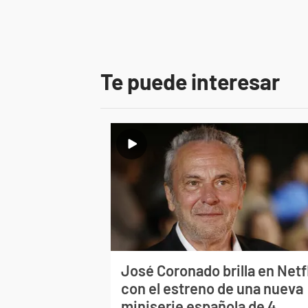
Te puede interesar
José Coronado brilla en Netf
con el estreno de una nueva
miniserie española de 4