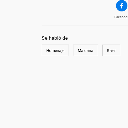
Faceboo
Se habló de
Homenaje
Maidana
River