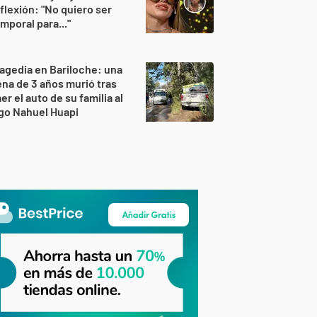
flexión: "No quiero ser
mporal para..."
agedia en Bariloche: una
na de 3 años murió tras
er el auto de su familia al
go Nahuel Huapi