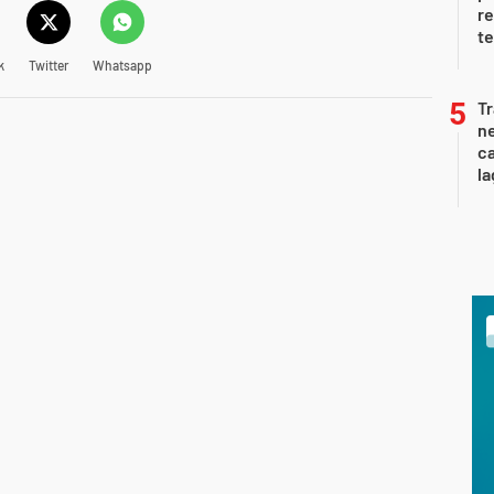
re
te
k
Twitter
Whatsapp
Tr
ne
ca
la