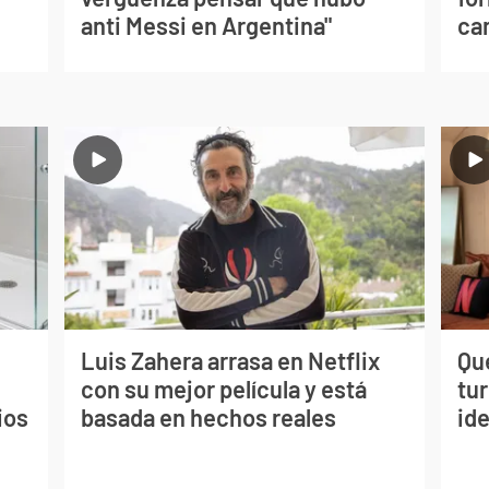
anti Messi en Argentina"
can
Luis Zahera arrasa en Netflix
Qué
con su mejor película y está
tu
ios
basada en hechos reales
ide