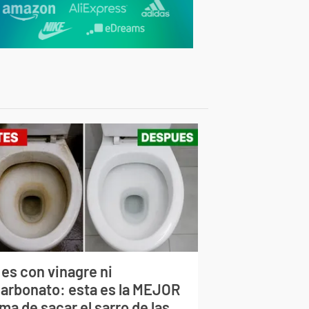
 es con vinagre ni
carbonato: esta es la MEJOR
ma de sacar el sarro de las