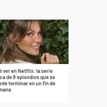
 ver en Netflix: la serie
rca de 8 episodios que se
ede terminar en un fin de
mana