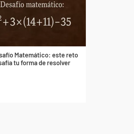
safío Matemático: este reto
afía tu forma de resolver