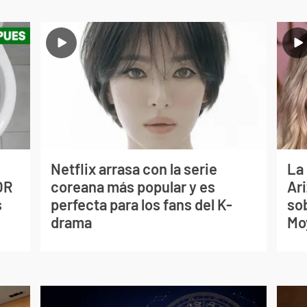
Netflix arrasa con la serie
La
OR
coreana más popular y es
Ari
s
perfecta para los fans del K-
so
drama
Mo