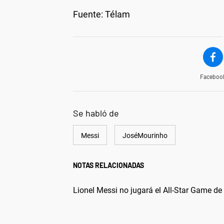
Fuente: Télam
Faceboo
Se habló de
Messi
JoséMourinho
NOTAS RELACIONADAS
Lionel Messi no jugará el All-Star Game d