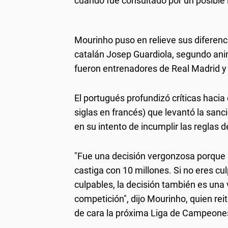
cuando fue consultado por un posible i
Mourinho puso en relieve sus diferenci
catalán Josep Guardiola, segundo an
fueron entrenadores de Real Madrid y
El portugués profundizó críticas hacia 
siglas en francés) que levantó la san
en su intento de incumplir las reglas d
"Fue una decisión vergonzosa porque si
castiga con 10 millones. Si no eres cu
culpables, la decisión también es una
competición", dijo Mourinho, quien rei
de cara la próxima Liga de Campeone