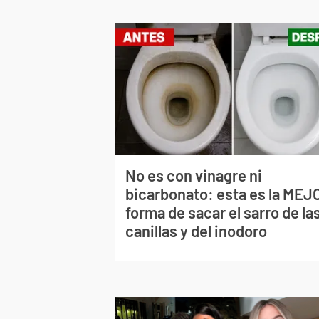
No es con vinagre ni
bicarbonato: esta es la MEJ
forma de sacar el sarro de la
canillas y del inodoro