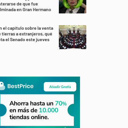
terarse de que fue
ulminada en Gran Hermano
n el capítulo sobre la venta
 tierras a extranjeros, qué
ta el Senado este jueves