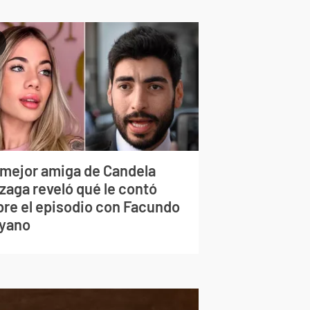
 mejor amiga de Candela
zaga reveló qué le contó
bre el episodio con Facundo
yano