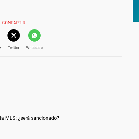
COMPARTIR
k
Twitter
Whatsapp
e la MLS: ¿será sancionado?