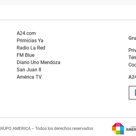
A24.com
Gr
Primicias Ya
Radio La Red
Pri
FM Blue
Tér
Diario Uno Mendoza
Coo
San Juan 8
América TV
A24
GRUPO AMERICA – Todos los derechos reservados