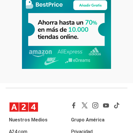
Nuestros Medios
Grupo América
A24.com
Privacidad