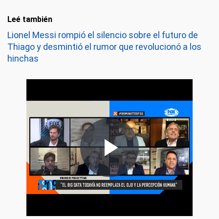
Leé también
Lionel Messi rompió el silencio sobre el futuro de
Thiago y desmintió el rumor que revolucionó a los
hinchas