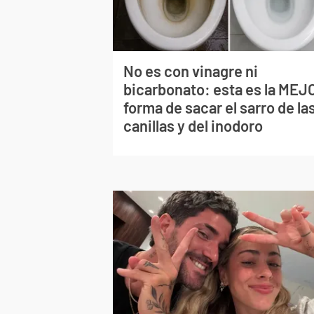
No es con vinagre ni
bicarbonato: esta es la MEJ
forma de sacar el sarro de la
canillas y del inodoro