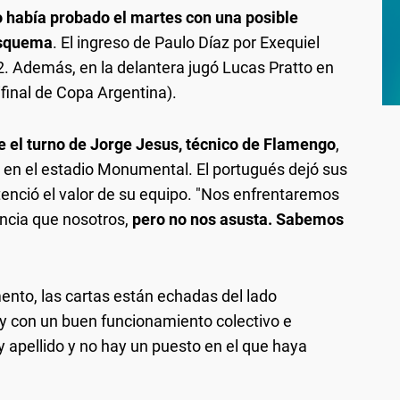
 había probado el martes con una posible
esquema
. El ingreso de Paulo Díaz por Exequiel
3-2. Además, en la delantera jugó Lucas Pratto en
final de Copa Argentina).
e el turno de Jorge Jesus, técnico de Flamengo
,
 en el estadio Monumental. El portugués dejó sus
tenció el valor de su equipo. "Nos enfrentaremos
encia que nosotros,
pero no nos asusta. Sabemos
nto, las cartas están echadas del lado
l y con un buen funcionamiento colectivo e
 y apellido y no hay un puesto en el que haya