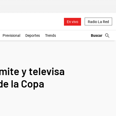
En vivo
Radio La Red
Previsional
Deportes
Trends
mite y televisa
 de la Copa