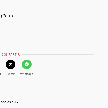
 (Perú)..
COMPARTIR
k
Twitter
Whatsapp
tadores2019