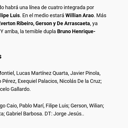
ndo habrá una línea de cuatro integrada por
lipe Luis
. En el medio estará
Willian Arao
. Más
Everton Ribeiro, Gerson y De Arrascaeta
, ya
 Y arriba, la temible dupla
Bruno Henrique-
s
ontiel, Lucas Martínez Quarta, Javier Pinola,
Pérez, Exequiel Palacios, Nicolás De la Cruz;
celo Gallardo.
go Caio, Pablo Marí, Filipe Luis; Gerson, Wilian;
a; Gabriel Barbosa. DT: Jorge Jesús..