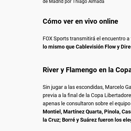
de Madrid por Thiago Almada
Cómo ver en vivo online
FOX Sports transmitirá el encuentro a
lo mismo que Cablevisión Flow y Dir
River y Flamengo en la Cop
Sin jugar a las escondidas, Marcelo Ga
previa a la final de la Copa Libertado
apenas le consultaron sobre el equipo
Montiel, Martínez Quarta, Pinola, Ca
la Cruz; Borré y Suárez fueron los el