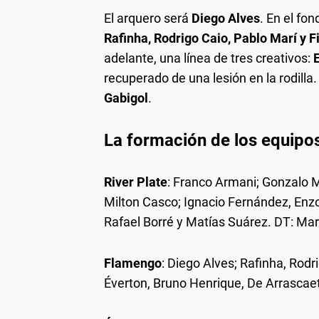
El arquero será
Diego Alves
. En el fo
Rafinha, Rodrigo Caio, Pablo Marí y Fi
adelante, una línea de tres creativos:
recuperado de una lesión en la rodilla.
Gabigol
.
La formación de los equipo
River Plate
: Franco Armani; Gonzalo M
Milton Casco; Ignacio Fernández, Enzo 
Rafael Borré y Matías Suárez. DT: Mar
Flamengo
: Diego Alves; Rafinha, Rodri
Éverton, Bruno Henrique, De Arrascaet