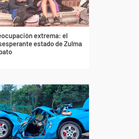
eocupación extrema: el
sesperante estado de Zulma
bato