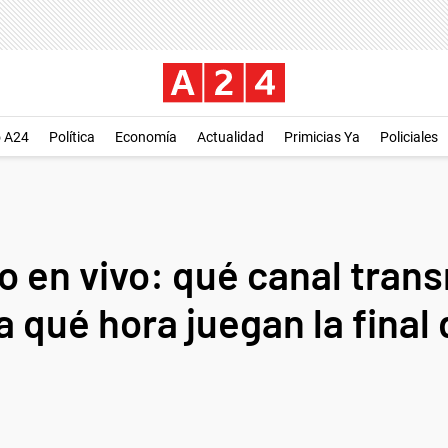
o A24
Política
Economía
Actualidad
Primicias Ya
Policiales
 en vivo: qué canal trans
a qué hora juegan la final