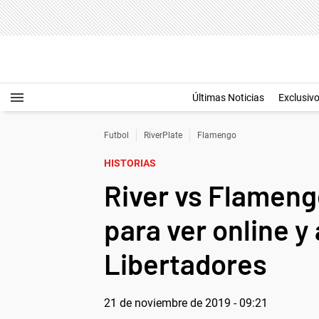
Últimas Noticias
Exclusiv
Futbol
RiverPlate
Flamengo
HISTORIAS
River vs Flamengo
para ver online y 
Libertadores
21 de noviembre de 2019 - 09:21