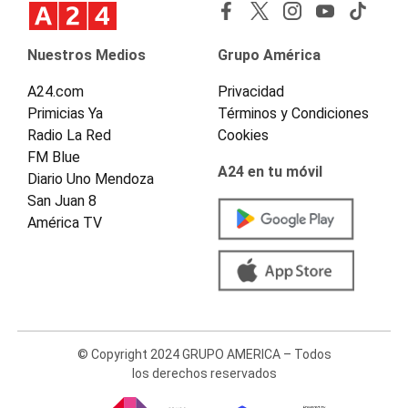
Nuestros Medios
Grupo América
A24.com
Privacidad
Primicias Ya
Términos y Condiciones
Radio La Red
Cookies
FM Blue
A24 en tu móvil
Diario Uno Mendoza
San Juan 8
América TV
© Copyright 2024 GRUPO AMERICA – Todos
los derechos reservados