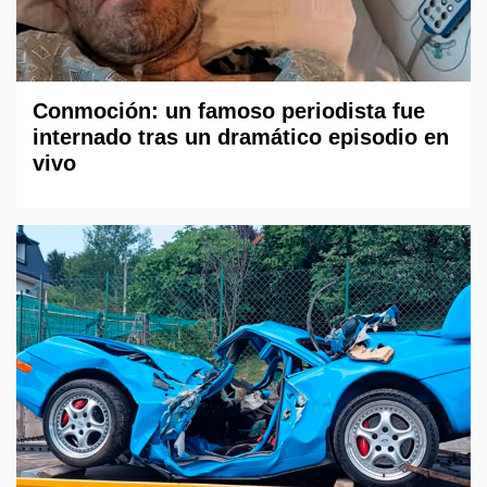
Conmoción: un famoso periodista fue
internado tras un dramático episodio en
vivo