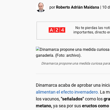
por
Roberto Adrián Maidana
|
10 d
Dinamarca propone una medida curiosa para r
Dinamarca acaba de aprobar una inici
alimentan el efecto invernadero.
La me
los vacunos,
"señalados"
como los
gra
metano,
ya sea por sus
eructos como p