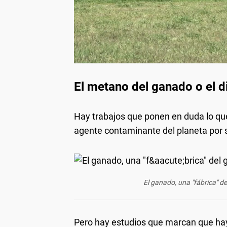
El metano del ganado o el d
Hay trabajos que ponen en duda lo qu
agente contaminante del planeta por 
El ganado, una "fábrica" de
Pero hay estudios que marcan que hay