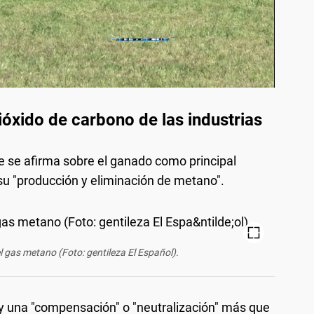
ióxido de carbono de las industrias
e se afirma sobre el ganado como principal
su "producción y eliminación de metano".
l gas metano (Foto: gentileza El Español).
 una "compensación" o "neutralización" más que