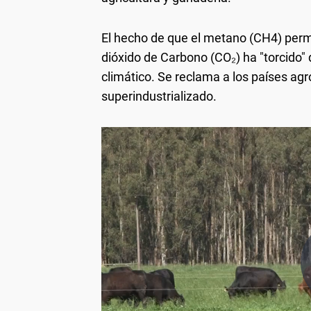
El hecho de que el metano (CH4) per
dióxido de Carbono (CO₂) ha "torcido"
climático. Se reclama a los países a
superindustrializado.