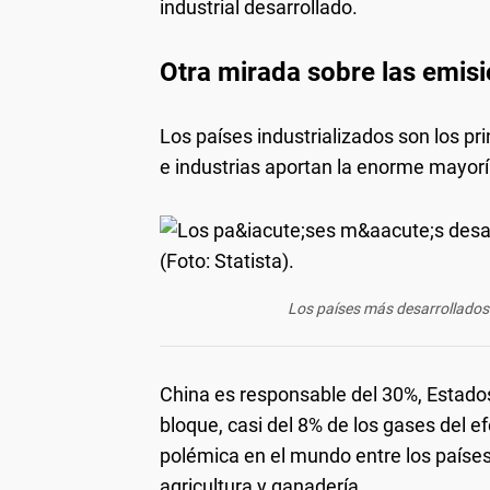
industrial desarrollado.
Otra mirada sobre las emis
Los países industrializados son los p
e industrias aportan la enorme mayorí
Los países más desarrollados
China es responsable del 30%, Estado
bloque, casi del 8% de los gases del ef
polémica en el mundo entre los países
agricultura y ganadería.