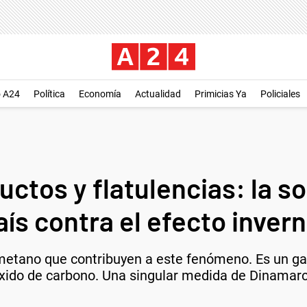
o A24
Política
Economía
Actualidad
Primicias Ya
Policiales
uctos y flatulencias: la 
país contra el efecto inver
metano que contribuyen a este fenómeno. Es un ga
óxido de carbono. Una singular medida de Dinamarc