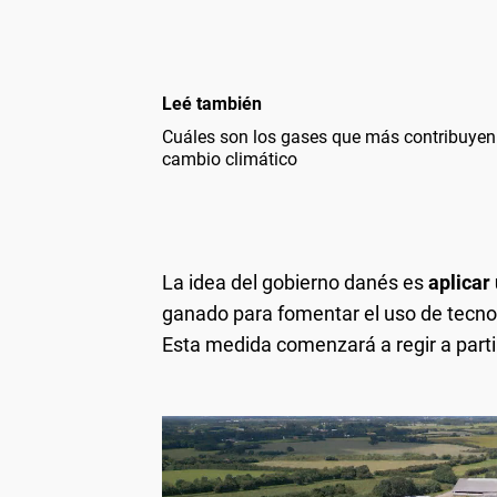
Leé también
Cuáles son los gases que más contribuyen 
cambio climático
La idea del gobierno danés es
aplicar
ganado para fomentar el uso de tecno
Esta medida comenzará a regir a parti