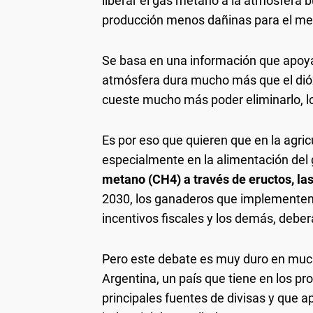
liberar el gas metano a la atmósfera 
producción menos dañinas para el me
Se basa en una información que apoya
atmósfera dura mucho más que el dióx
cueste mucho más poder eliminarlo, lo
Es por eso que quieren que en la agri
especialmente en la alimentación del 
metano (CH4) a través de eructos, las
2030, los ganaderos que implementen
incentivos fiscales y los demás, debe
Pero este debate es muy duro en much
Argentina, un país que tiene en los pr
principales fuentes de divisas y que 