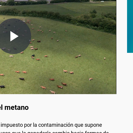
el metano
n impuesto por la contaminación que supone