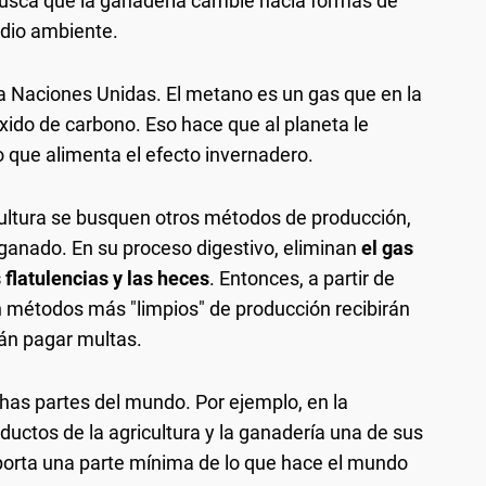
busca que la ganadería cambie hacia formas de
dio ambiente.
 Naciones Unidas. El metano es un gas que en la
ido de carbono. Eso hace que al planeta le
 que alimenta el efecto invernadero.
cultura se busquen otros métodos de producción,
ganado. En su proceso digestivo, eliminan
el gas
 flatulencias y las heces
. Entonces, a partir de
 métodos más "limpios" de producción recibirán
rán pagar multas.
as partes del mundo. Por ejemplo, en la
oductos de la agricultura y la ganadería una de sus
aporta una parte mínima de lo que hace el mundo