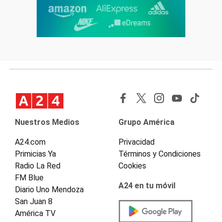
Nuestros Medios
Grupo América
A24.com
Privacidad
Primicias Ya
Términos y Condiciones
Radio La Red
Cookies
FM Blue
A24 en tu móvil
Diario Uno Mendoza
San Juan 8
América TV