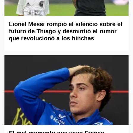
Lionel Messi rompió el silencio sobre el
futuro de Thiago y desmintió el rumor
que revolucionó a los hinchas
El mal momento que vivió Franco