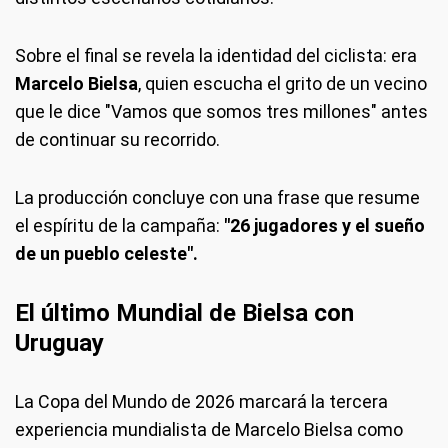
Sobre el final se revela la identidad del ciclista: era
Marcelo Bielsa
, quien escucha el grito de un vecino
que le dice "Vamos que somos tres millones" antes
de continuar su recorrido.
La producción concluye con una frase que resume
el espíritu de la campaña:
"26 jugadores y el sueño
de un pueblo celeste".
El último Mundial de Bielsa con
Uruguay
La Copa del Mundo de 2026 marcará la tercera
experiencia mundialista de Marcelo Bielsa como