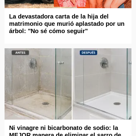
La devastadora carta de la hija del
matrimonio que murió aplastado por un
árbol: "No sé cómo seguir"
Ni vinagre ni bicarbonato de sodio: la
MEJOR manera de eliminar el sarro de