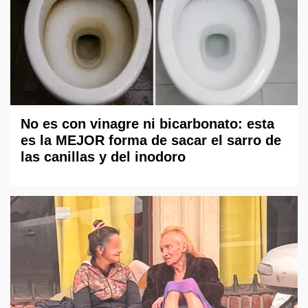
No es con vinagre ni bicarbonato: esta
es la MEJOR forma de sacar el sarro de
las canillas y del inodoro