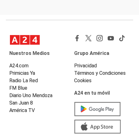
Nuestros Medios
Grupo América
A24.com
Privacidad
Primicias Ya
Términos y Condiciones
Radio La Red
Cookies
FM Blue
A24 en tu móvil
Diario Uno Mendoza
San Juan 8
América TV