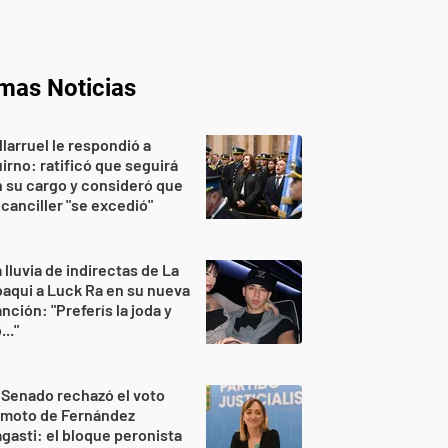
imas Noticias
llarruel le respondió a
irno: ratificó que seguirá
 su cargo y consideró que
 canciller "se excedió"
 lluvia de indirectas de La
aqui a Luck Ra en su nueva
nción: "Preferís la joda y
..."
 Senado rechazó el voto
emoto de Fernández
gasti: el bloque peronista