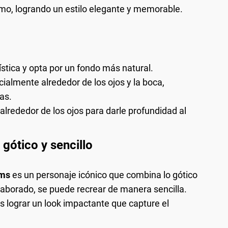
smo, logrando un estilo elegante y memorable.
ística y opta por un fondo más natural.
cialmente alrededor de los ojos y la boca,
as.
rededor de los ojos para darle profundidad al
gótico y sencillo
ams
es un personaje icónico que combina lo gótico
elaborado, se puede recrear de manera sencilla.
 lograr un look impactante que capture el