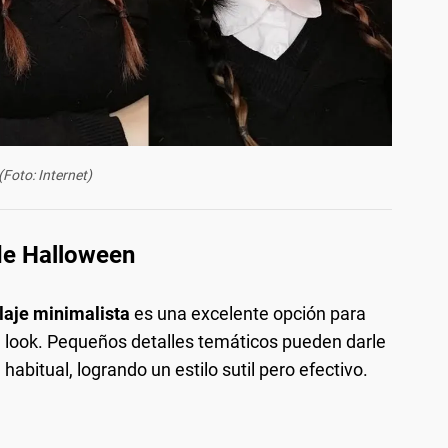
(Foto: Internet)
de Halloween
laje minimalista
es una excelente opción para
tu look. Pequeños detalles temáticos pueden darle
abitual, logrando un estilo sutil pero efectivo.