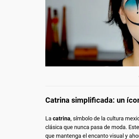
Catrina simplificada: un íc
La
catrina
, símbolo de la cultura mexi
clásica que nunca pasa de moda. Este 
que mantenga el encanto visual y aho