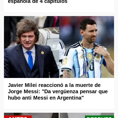
española de 4 capítulos
Javier Milei reaccionó a la muerte de
Jorge Messi: "Da vergüenza pensar que
hubo anti Messi en Argentina"