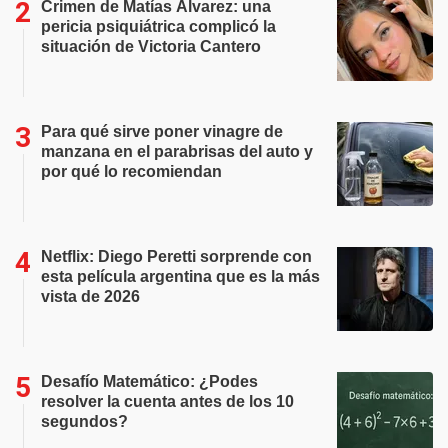
Crimen de Matías Álvarez: una
pericia psiquiátrica complicó la
situación de Victoria Cantero
Para qué sirve poner vinagre de
manzana en el parabrisas del auto y
por qué lo recomiendan
Netflix: Diego Peretti sorprende con
esta película argentina que es la más
vista de 2026
Desafío Matemático: ¿Podes
resolver la cuenta antes de los 10
segundos?