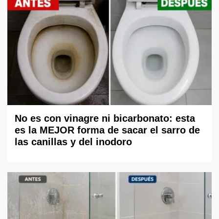
No es con vinagre ni bicarbonato: esta
es la MEJOR forma de sacar el sarro de
las canillas y del inodoro