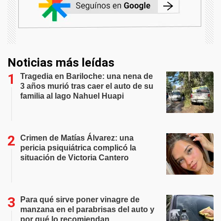
Noticias más leídas
Tragedia en Bariloche: una nena de
3 años murió tras caer el auto de su
familia al lago Nahuel Huapi
Crimen de Matías Álvarez: una
pericia psiquiátrica complicó la
situación de Victoria Cantero
Para qué sirve poner vinagre de
manzana en el parabrisas del auto y
por qué lo recomiendan