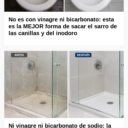
No es con vinagre ni bicarbonato: esta
es la MEJOR forma de sacar el sarro de
las canillas y del inodoro
Ni vinagre ni bicarbonato de sodio: la