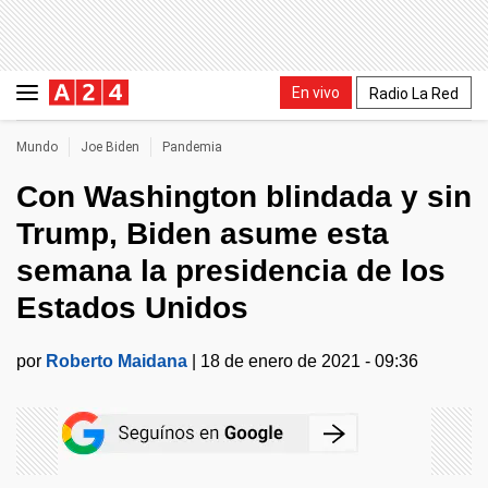
En vivo
Radio La Red
Mundo
Joe Biden
Pandemia
Con Washington blindada y sin
Trump, Biden asume esta
semana la presidencia de los
Estados Unidos
por
Roberto Maidana
|
18 de enero de 2021 - 09:36