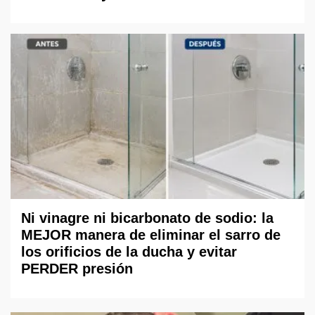
Ni vinagre ni bicarbonato de sodio: la
MEJOR manera de eliminar el sarro de
los orificios de la ducha y evitar
PERDER presión