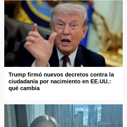
Trump firmó nuevos decretos contra la
ciudadanía por nacimiento en EE.UU.:
qué cambia