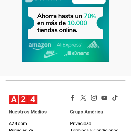
Nuestros Medios
Grupo América
A24.com
Privacidad
Primicias Ya
Términos y Condiciones