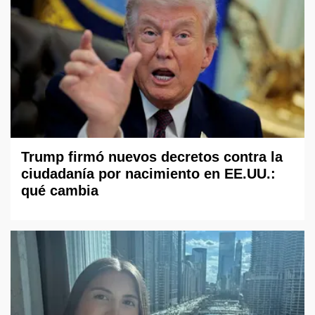
Trump firmó nuevos decretos contra la
ciudadanía por nacimiento en EE.UU.:
qué cambia