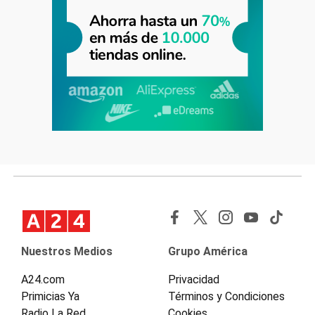
Nuestros Medios
Grupo América
A24.com
Privacidad
Primicias Ya
Términos y Condiciones
Radio La Red
Cookies