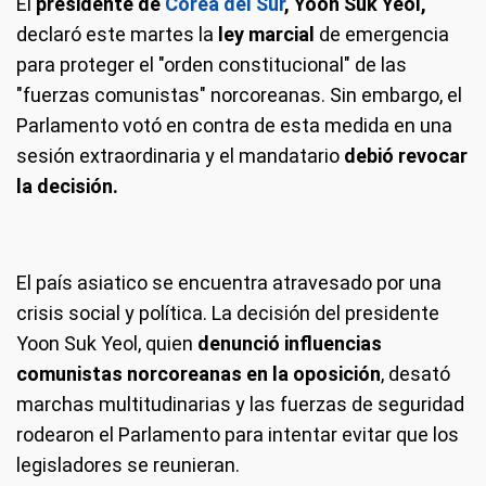
El
presidente de
Corea del Sur
, Yoon Suk Yeol,
declaró este martes la
ley marcial
de emergencia
para proteger el "orden constitucional" de las
"fuerzas comunistas" norcoreanas. Sin embargo, el
Parlamento votó en contra de esta medida en una
sesión extraordinaria y el mandatario
debió revocar
la decisión.
El país asiatico se encuentra atravesado por una
crisis social y política. La decisión del presidente
Yoon Suk Yeol, quien
denunció influencias
comunistas norcoreanas en la oposición
, desató
marchas multitudinarias y las fuerzas de seguridad
rodearon el Parlamento para intentar evitar que los
legisladores se reunieran.