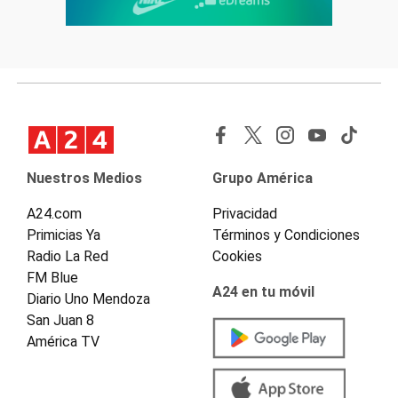
Nuestros Medios
Grupo América
A24.com
Privacidad
Primicias Ya
Términos y Condiciones
Radio La Red
Cookies
FM Blue
A24 en tu móvil
Diario Uno Mendoza
San Juan 8
América TV