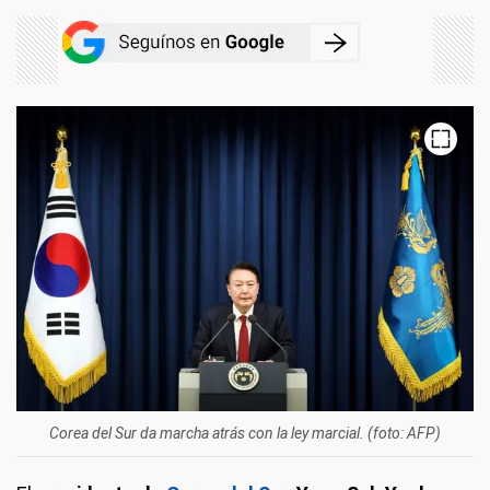
Corea del Sur da marcha atrás con la ley marcial. (foto: AFP)