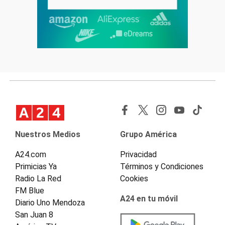
Nuestros Medios
Grupo América
A24.com
Privacidad
Primicias Ya
Términos y Condiciones
Radio La Red
Cookies
FM Blue
A24 en tu móvil
Diario Uno Mendoza
San Juan 8