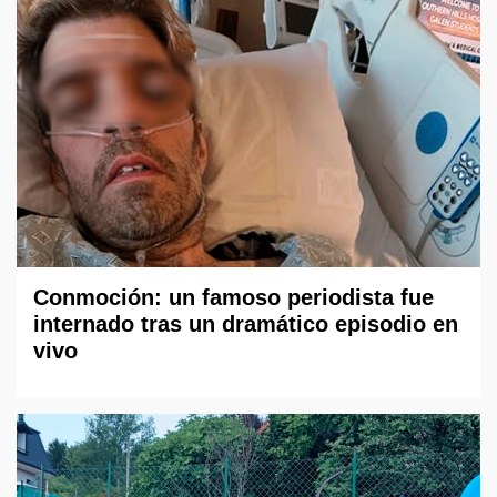
Conmoción: un famoso periodista fue
internado tras un dramático episodio en
vivo