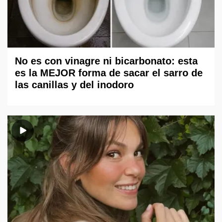
No es con vinagre ni bicarbonato: esta
es la MEJOR forma de sacar el sarro de
las canillas y del inodoro