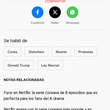
COMPARTIR
Facebook
Twitter
Whatsapp
Se habló de
Corea
Disturbios
Muerte
Protestas
Donald Trump
Ley Marcial
NOTAS RELACIONADAS
Furor en Netflix: la serie coreana de 8 episodios que es
perfecta para los fans del K-drama
Netflix arrasa con la serie coreana más popular y es