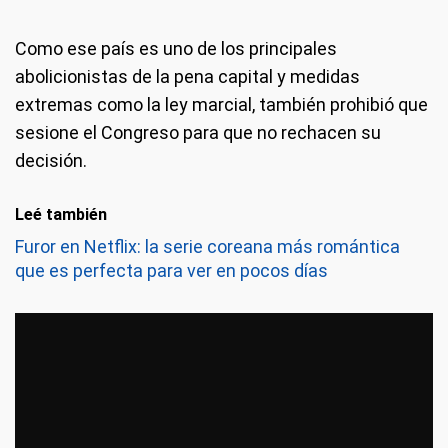
Como ese país es uno de los principales
abolicionistas de la pena capital y medidas
extremas como la ley marcial, también prohibió que
sesione el Congreso para que no rechacen su
decisión.
Leé también
Furor en Netflix: la serie coreana más romántica
que es perfecta para ver en pocos días