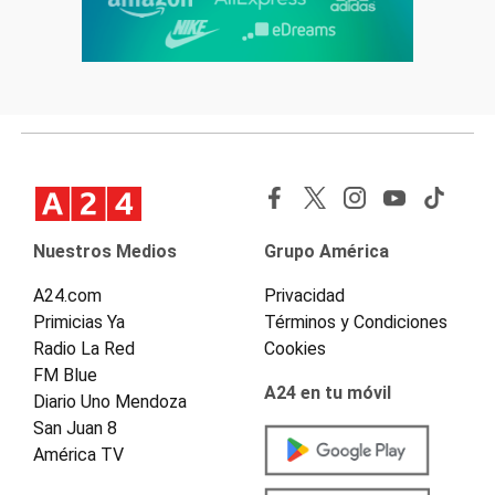
Nuestros Medios
Grupo América
A24.com
Privacidad
Primicias Ya
Términos y Condiciones
Radio La Red
Cookies
FM Blue
A24 en tu móvil
Diario Uno Mendoza
San Juan 8
América TV