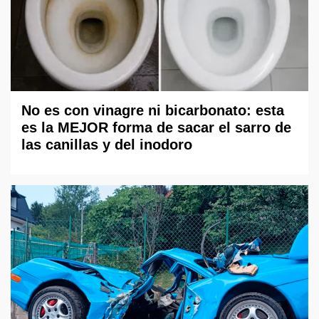
No es con vinagre ni bicarbonato: esta
es la MEJOR forma de sacar el sarro de
las canillas y del inodoro