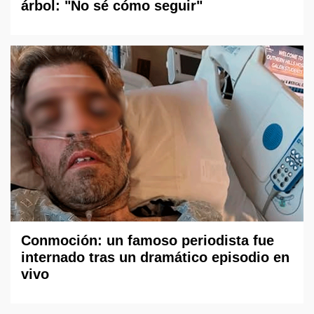
árbol: "No sé cómo seguir"
Conmoción: un famoso periodista fue
internado tras un dramático episodio en
vivo