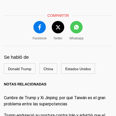
COMPARTIR
Facebook
Twitter
Whatsapp
Se habló de
Donald Trump
China
Estados Unidos
NOTAS RELACIONADAS
Cumbre de Trump y Xi Jinping: por qué Taiwán es el gran
problema entre las superpotencias
Trump endureció su postura contra Irán y advirtió que el