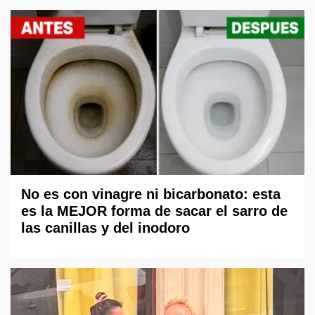
No es con vinagre ni bicarbonato: esta
es la MEJOR forma de sacar el sarro de
las canillas y del inodoro