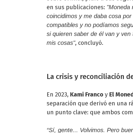
en sus publicaciones:
"Moneda n
coincidimos y me daba cosa por 
compatibles y no podíamos segui
si quieren saber de él van y ven
, concluyó.
mis cosas"
La crisis y reconciliación
En 2023,
Kami Franco
y
El Mone
separación que derivó en una rá
un punto clave: que ambos com
“Sí, gente... Volvimos. Pero bue