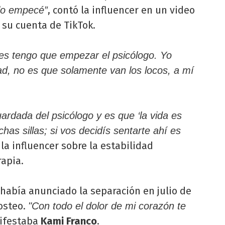
, contó la influencer en un video
lo empecé”
 su cuenta de TikTok.
es tengo que empezar el psicólogo. Yo
ad, no es que solamente van los locos, a mí
rdada del psicólogo y es que ‘la vida es
s sillas; si vos decidís sentarte ahí es
la influencer sobre la estabilidad
rapia.
 había anunciado la separación en julio de
osteo.
"Con todo el dolor de mi corazón te
festaba
Kami Franco
.