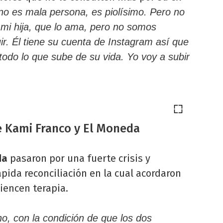
o es mala persona, es piolísimo. Pero no
mi hija, que lo ama, pero no somos
r. Él tiene su cuenta de Instagram así que
 todo lo que sube de su vida. Yo voy a subir
 de Kami Franco y El Moneda
da
pasaron por una fuerte crisis y
pida reconciliación en la cual acordaron
iencen terapia.
no, con la condición de que los dos