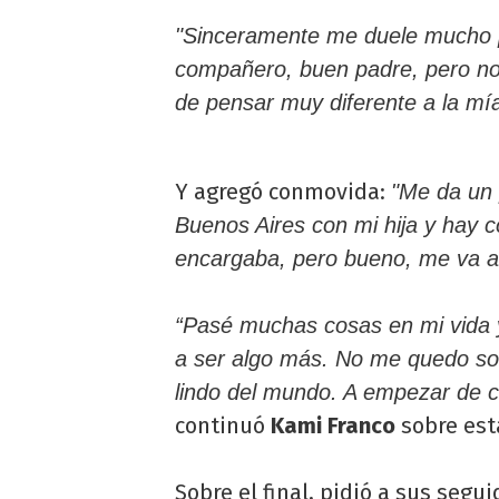
"Sinceramente me duele mucho 
compañero, buen padre, pero no
de pensar muy diferente a la mía
Y agregó conmovida:
"Me da un
Buenos Aires con mi hija y hay 
encargaba, pero bueno, me va a 
“Pasé muchas cosas en mi vida y
a ser algo más. No me quedo so
lindo del mundo. A empezar de c
continuó
Kami Franco
sobre est
Sobre el final, pidió a sus seg