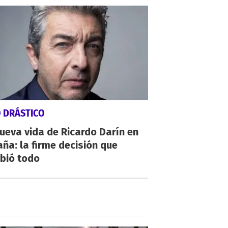
O DRÁSTICO
ueva vida de Ricardo Darín en
ña: la firme decisión que
bió todo