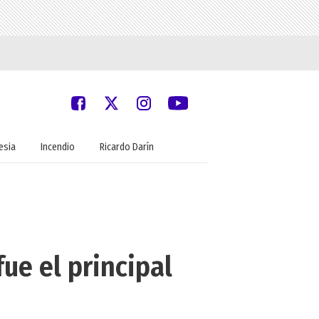
lesia
Incendio
Ricardo Darín
ue el principal