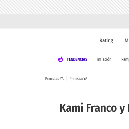
Rating
M
TENDENCIAS
Inflación
Pamp
Primicias YA
PrimiciasYA
Kami Franco y 