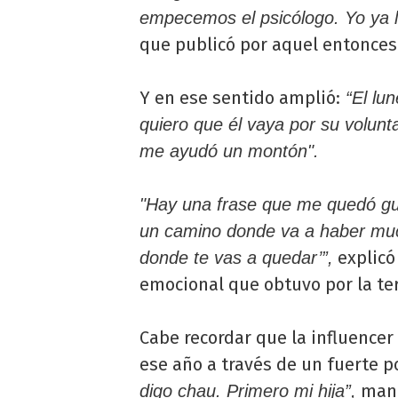
empecemos el psicólogo. Yo ya 
que publicó por aquel entonces
Y en ese sentido amplió:
“El lun
quiero que él vaya por su volunt
me ayudó un montón".
"Hay una frase que me quedó gua
un camino donde va a haber mucha
explicó 
donde te vas a quedar’”,
emocional que obtuvo por la te
Cabe recordar que la influencer
ese año a través de un fuerte p
mani
digo chau. Primero mi hija”,