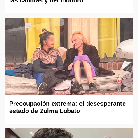
las canillas y del inodoro
Preocupación extrema: el desesperante
estado de Zulma Lobato