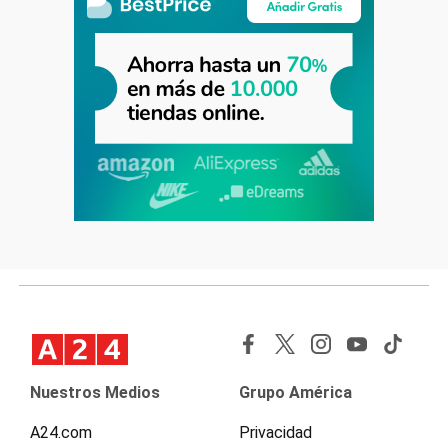
Nuestros Medios
Grupo América
A24.com
Privacidad