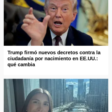
Trump firmó nuevos decretos contra la
ciudadanía por nacimiento en EE.UU.:
qué cambia