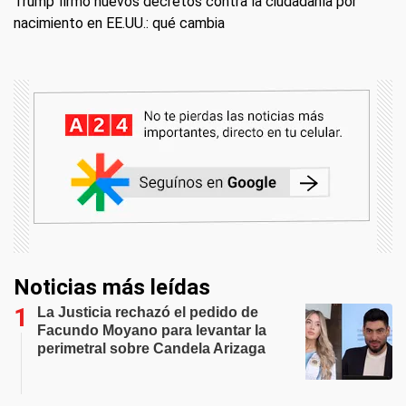
Trump firmó nuevos decretos contra la ciudadanía por
nacimiento en EE.UU.: qué cambia
Noticias más leídas
La Justicia rechazó el pedido de
Facundo Moyano para levantar la
perimetral sobre Candela Arizaga