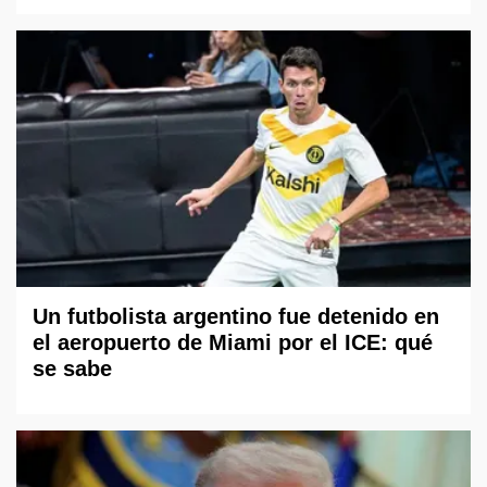
Un futbolista argentino fue detenido en
el aeropuerto de Miami por el ICE: qué
se sabe