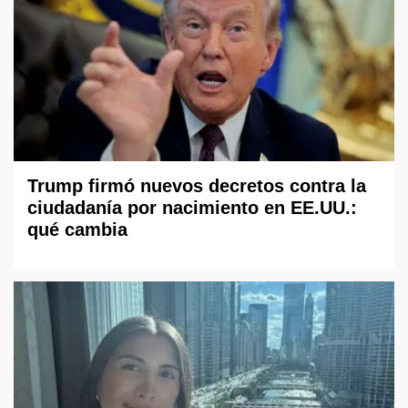
Trump firmó nuevos decretos contra la
ciudadanía por nacimiento en EE.UU.:
qué cambia