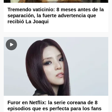
Tremendo vaticinio: 8 meses antes de la
separación, la fuerte advertencia que
recibió La Joaqui
Furor en Netflix: la serie coreana de 8
episodios que es perfecta para los fans