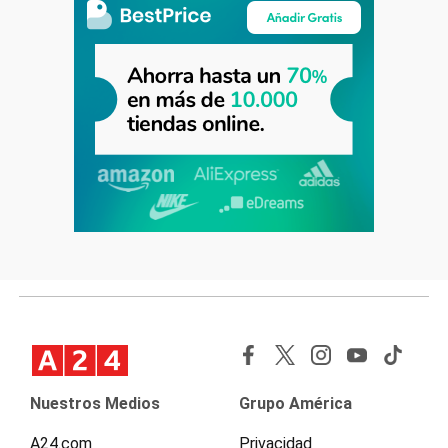
Nuestros Medios
Grupo América
A24.com
Privacidad