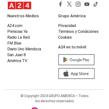
Nuestros Medios
Grupo América
A24.com
Privacidad
Primicias Ya
Términos y Condiciones
Radio La Red
Cookies
FM Blue
A24 en tu móvil
Diario Uno Mendoza
San Juan 8
América TV
© Copyright 2024 GRUPO AMERICA – Todos
los derechos reservados