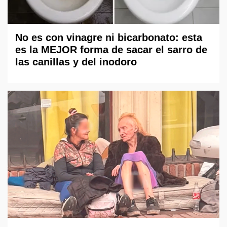
No es con vinagre ni bicarbonato: esta
es la MEJOR forma de sacar el sarro de
las canillas y del inodoro