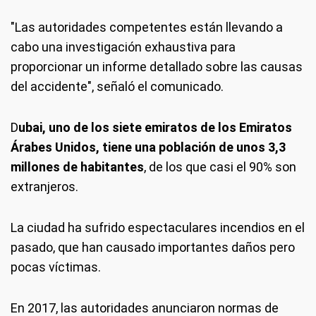
"Las autoridades competentes están llevando a
cabo una investigación exhaustiva para
proporcionar un informe detallado sobre las causas
del accidente", señaló el comunicado.
D
ubai, uno de los siete emiratos de los Emiratos
Árabes Unidos, tiene una población de unos 3,3
millones de habitantes
, de los que casi el 90% son
extranjeros.
La ciudad ha sufrido espectaculares incendios en el
pasado, que han causado importantes daños pero
pocas víctimas.
En 2017, las autoridades anunciaron normas de