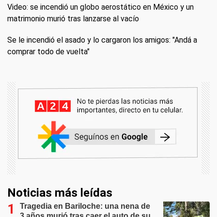
Video: se incendió un globo aerostático en México y un
matrimonio murió tras lanzarse al vacío
Se le incendió el asado y lo cargaron los amigos: "Andá a
comprar todo de vuelta"
Noticias más leídas
Tragedia en Bariloche: una nena de
3 años murió tras caer el auto de su