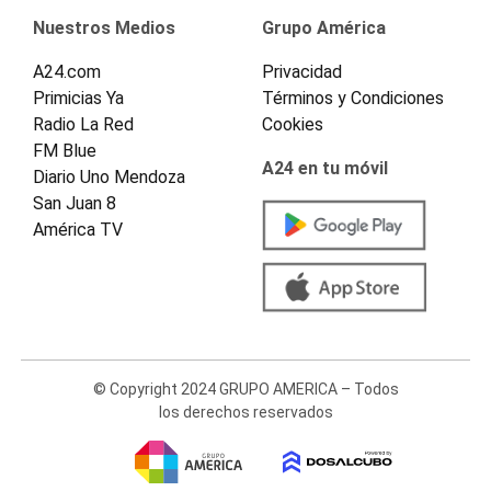
Nuestros Medios
Grupo América
A24.com
Privacidad
Primicias Ya
Términos y Condiciones
Radio La Red
Cookies
FM Blue
A24 en tu móvil
Diario Uno Mendoza
San Juan 8
América TV
© Copyright 2024 GRUPO AMERICA – Todos
los derechos reservados