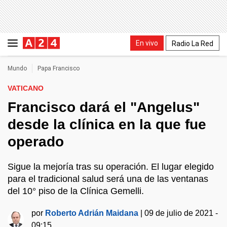
En vivo
Radio La Red
Mundo
Papa Francisco
VATICANO
Francisco dará el "Angelus"
desde la clínica en la que fue
operado
Sigue la mejoría tras su operación. El lugar elegido
para el tradicional salud será una de las ventanas
del 10° piso de la Clínica Gemelli.
por
Roberto Adrián Maidana
|
09 de julio de 2021 -
09:15