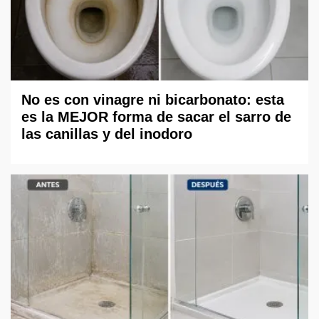
No es con vinagre ni bicarbonato: esta
es la MEJOR forma de sacar el sarro de
las canillas y del inodoro