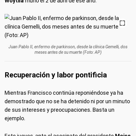
Woytila
murió el 2 de abril de ese año.
Juan Pablo II, enfermo de parkinson, desde la clínica Gemelli, dos
meses antes de su muerte (Foto: AP)
Recuperación y labor pontificia
Mientras Francisco continúa reponiéndose ya ha
demostrado que no se ha detenido ni por un minuto
de sus intereses y preocupaciones. Basta un
ejemplo.
Este jueves, ante el asesinato del presidente
Moise
,