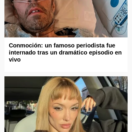
Conmoción: un famoso periodista fue
internado tras un dramático episodio en
vivo