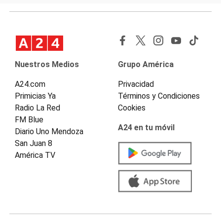
Nuestros Medios
Grupo América
A24.com
Privacidad
Primicias Ya
Términos y Condiciones
Radio La Red
Cookies
FM Blue
A24 en tu móvil
Diario Uno Mendoza
San Juan 8
América TV