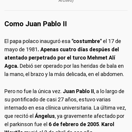
Archivo)
Como Juan Pablo II
El papa polaco inauguró esa
"costumbre"
el 17 de
mayo de 1981
. Apenas cuatro días despúes del
atentado perpetrado por el turco Mehmet Alí
Agca.
Debió ser operado por las heridas de bala en
la mano, el brazo y la más delicada, en el abdomen.
Pero no fue la única vez.
Juan Pablo II
, a lo largo de
su pontificado de casi 27 años, estuvo varias
internado en esa clínica universitaria. La última vez,
que recitó el
Ángelus
, ya gravemente afectado por
el parkinson fue el
6 de febrero de 2005
.
Karol