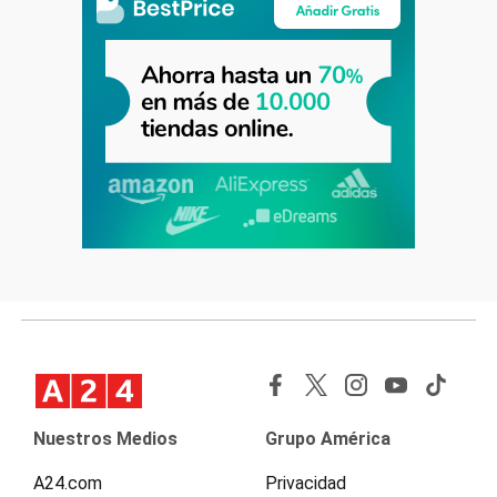
Nuestros Medios
Grupo América
A24.com
Privacidad