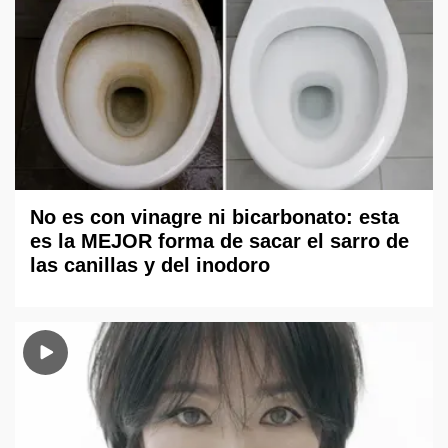
No es con vinagre ni bicarbonato: esta
es la MEJOR forma de sacar el sarro de
las canillas y del inodoro