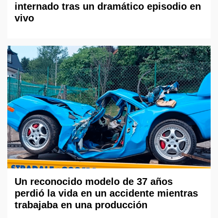
internado tras un dramático episodio en
vivo
Un reconocido modelo de 37 años
perdió la vida en un accidente mientras
trabajaba en una producción