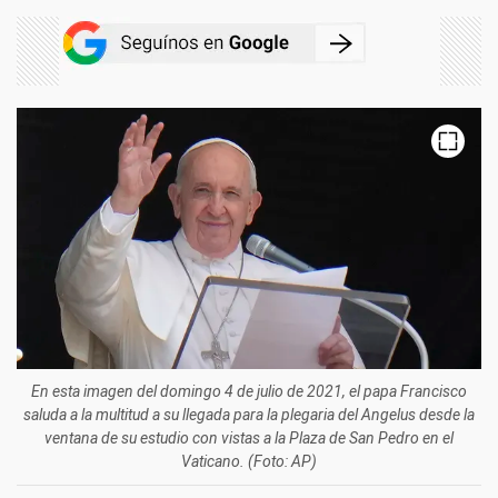
En esta imagen del domingo 4 de julio de 2021, el papa Francisco
saluda a la multitud a su llegada para la plegaria del Angelus desde la
ventana de su estudio con vistas a la Plaza de San Pedro en el
Vaticano. (Foto: AP)