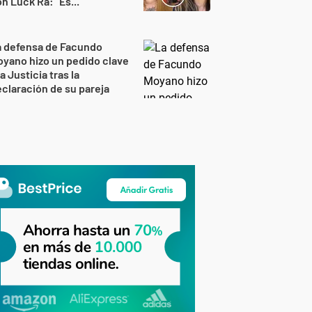
n Luck Ra: "Es..."
a defensa de Facundo
yano hizo un pedido clave
la Justicia tras la
claración de su pareja