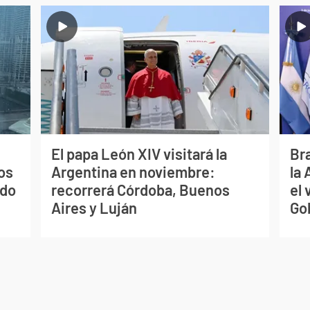
El papa León XIV visitará la
Bra
os
Argentina en noviembre:
la
ado
recorrerá Córdoba, Buenos
el 
Aires y Luján
Go