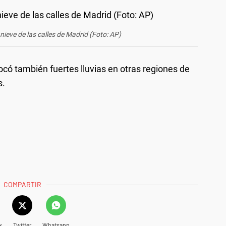
nieve de las calles de Madrid (Foto: AP)
ocó también fuertes lluvias en otras regiones de
s.
COMPARTIR
k
Twitter
Whatsapp