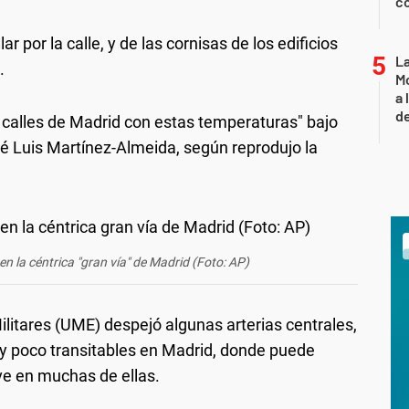
co
ar por la calle, y de las cornisas de los edificios
L
.
Mo
a 
de
s calles de Madrid con estas temperaturas" bajo
osé Luis Martínez-Almeida, según reprodujo la
en la céntrica "gran vía" de Madrid (Foto: AP)
itares (UME) despejó algunas arterias centrales,
uy poco transitables en Madrid, donde puede
e en muchas de ellas.