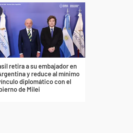
sil retira a su embajador en
 Argentina y reduce al mínimo
vínculo diplomático con el
bierno de Milei