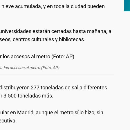
a nieve acumulada, y en toda la ciudad pueden
y universidades estarán cerradas hasta mañana, al
seos, centros culturales y bibliotecas.
ar los accesos al metro (Foto: AP)
distribuyeron 277 toneladas de sal a diferentes
bir 3.500 toneladas más.
lar en Madrid, aunque el metro sí lo hizo, sin
ecutiva.